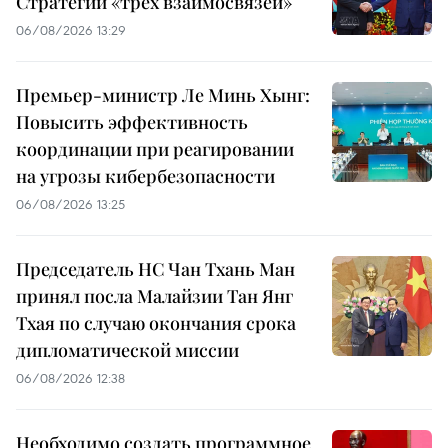
Стратегии «трёх взаимосвязей»
06/08/2026 13:29
Премьер-министр Ле Минь Хынг:
Повысить эффективность
координации при реагировании
на угрозы кибербезопасности
06/08/2026 13:25
Председатель НС Чан Тхань Ман
принял посла Малайзии Тан Янг
Тхая по случаю окончания срока
дипломатической миссии
06/08/2026 12:38
Необходимо создать программное