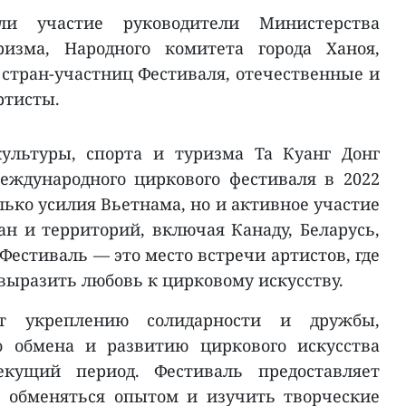
и участие руководители Министерства
ризма, Народного комитета города Ханоя,
 стран-участниц Фестиваля, отечественные и
ртисты.
ультуры, спорта и туризма Та Куанг Донг
еждународного циркового фестиваля в 2022
лько усилия Вьетнама, но и активное участие
ан и территорий, включая Канаду, Беларусь,
 Фестиваль — это место встречи артистов, где
 выразить любовь к цирковому искусству.
ует укреплению солидарности и дружбы,
о обмена и развитию циркового искусства
кущий период. Фестиваль предоставляет
 обменяться опытом и изучить творческие