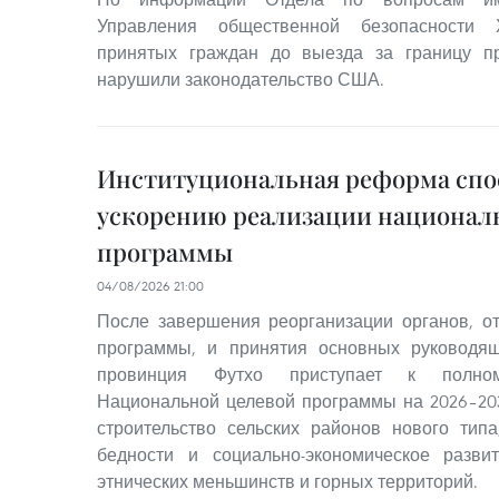
Управления общественной безопасности 
принятых граждан до выезда за границу 
нарушили законодательство США.
Институциональная реформа спо
ускорению реализации национал
программы
04/08/2026 21:00
После завершения реорганизации органов, о
программы, и принятия основных руководя
провинция Футхо приступает к полном
Национальной целевой программы на 2026–20
строительство сельских районов нового тип
бедности и социально-экономическое разв
этнических меньшинств и горных территорий.