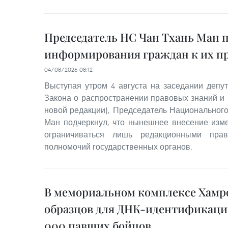
Председатель НС Чан Тхань Ман 
информирования граждан к их п
04/08/2026 08:12
Выступая утром 4 августа на заседании депут
Закона о распространении правовых знаний и
новой редакции), Председатель Национального
Ман подчеркнул, что нынешнее внесение изм
ограничиваться лишь редакционными пра
полномочий государственных органов.
В мемориальном комплексе Хамро
образцов для ДНК-идентификации
000 павших бойцов