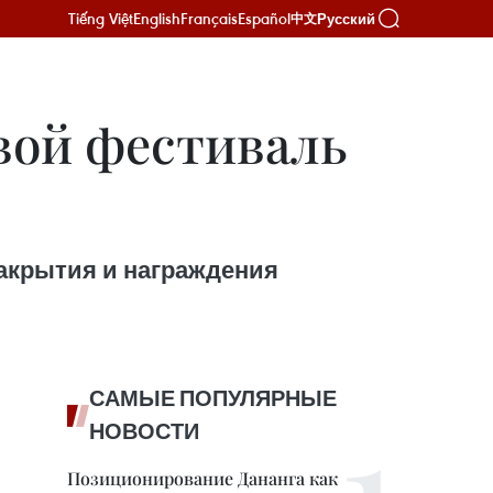
Tiếng Việt
English
Français
Español
Русский
中文
вой фестиваль
закрытия и награждения
САМЫЕ ПОПУЛЯРНЫЕ
НОВОСТИ
Позиционирование Дананга как