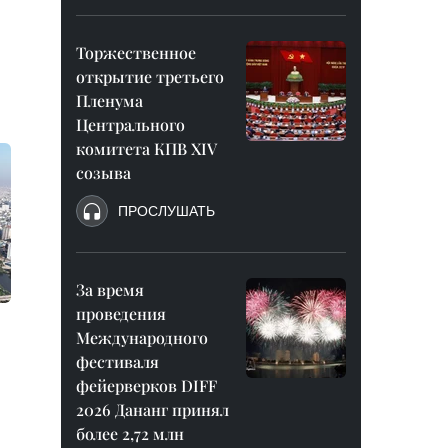
Торжественное
открытие третьего
Пленума
Центрального
комитета КПВ XIV
созыва
ПРОСЛУШАТЬ
За время
проведения
Международного
фестиваля
фейерверков DIFF
2026 Дананг принял
более 2,72 млн