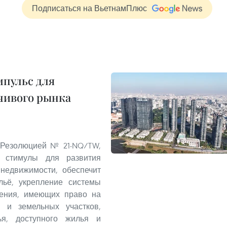
Подписаться на ВьетнамПлюс
пульс для
чивого рынка
 Резолюцией № 21-NQ/TW,
 стимулы для развития
 недвижимости, обеспечит
льё, укрепление системы
ления, имеющих право на
 и земельных участков,
ья, доступного жилья и