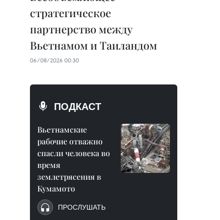
стратегическое
партнерство между
Вьетнамом и Таиландом
06/08/2026 00:30
ПОДКАСТ
Вьетнамские
рабочие отважно
спасли человека во
время
землетрясения в
Кумамото
ПРОСЛУШАТЬ