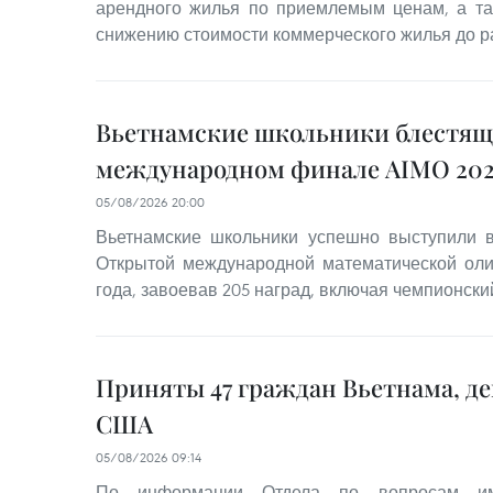
арендного жилья по приемлемым ценам, а та
снижению стоимости коммерческого жилья до р
Вьетнамские школьники блестящ
международном финале AIMO 202
05/08/2026 20:00
Вьетнамские школьники успешно выступили
Открытой международной математической оли
года, завоевав 205 наград, включая чемпионский
Приняты 47 граждан Вьетнама, д
США
05/08/2026 09:14
По информации Отдела по вопросам им