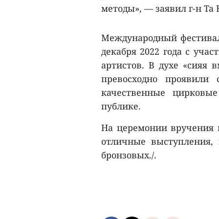
методы», — заявил г-н Та 
Международный фестиваль
декабря 2022 года с уча
артистов. В духе «сияя 
превосходно проявили 
качественные цирковые
публике.
На церемонии вручения н
отличные выступления, 
бронзовых./.