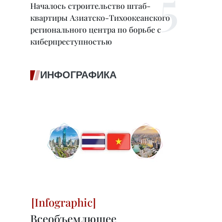
Началось строительство штаб-
квартиры Азиатско-Тихоокеанского
регионального центра по борьбе с
киберпреступностью
ИНФОГРАФИКА
Всеобъемлющее