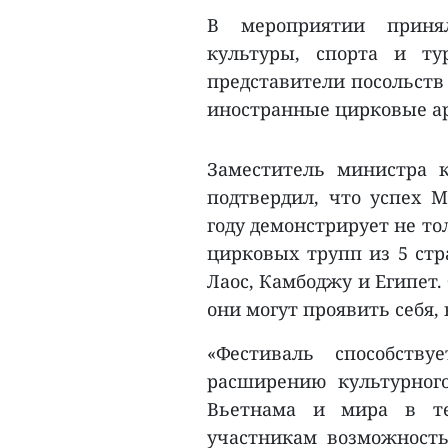
В мероприятии принял
культуры, спорта и ту
представители посольств
иностранные цирковые а
Заместитель министра к
подтвердил, что успех М
году демонстрирует не то
цирковых трупп из 5 стр
Лаос, Камбоджу и Египет.
они могут проявить себя,
«Фестиваль способств
расширению культурног
Вьетнама и мира в те
участникам возможность