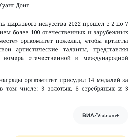
Куанг Донг.
 циркового искусства 2022 прошел с 2 по 7
стием более 100 отечественных и зарубежных
вместе» оргкомитет пожелал, чтобы артисты
свои артистические таланты, представляя
 номера отечественной и международной
аграды оргкомитет присудил 14 медалей за
в том числе: 3 золотых, 8 серебряных и 3
ВИА/Vietnam+