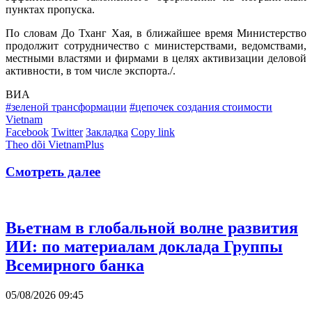
пунктах пропуска.
По словам До Тханг Хая, в ближайшее время Министерство
продолжит сотрудничество с министерствами, ведомствами,
местными властями и фирмами в целях активизации деловой
активности, в том числе экспорта./.
ВИА
#зеленой трансформации
#цепочек создания стоимости
Vietnam
Facebook
Twitter
Закладка
Copy link
Theo dõi VietnamPlus
Смотреть далее
Вьетнам в глобальной волне развития
ИИ: по материалам доклада Группы
Всемирного банка
05/08/2026 09:45