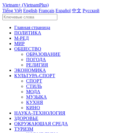
Vietnam+ (VietnamPlus)
Tiếng Việt
English
Français
Español
中文
Русский
Главная страница
ПОЛИТИКА
М-РЕД
МИР
ОБЩЕСТВО
ОБРАЗОВАНИЕ
ПОГОДА
РЕЛИГИЯ
ЭКОНОМИКА
КУЛЬТУРА-СПОРТ
СПОРТ
СТИЛЬ
МОДА
МУЗЫКА
КУХНЯ
КИНО
НАУКА-ТЕХНОЛОГИЯ
ЗДОРОВЬЕ
ОКРУЖАЮЩАЯ СРЕДА
ТУРИЗМ