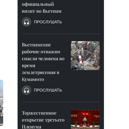
официальный
визит во Вьетнам
ПРОСЛУШАТЬ
Вьетнамские
рабочие отважно
спасли человека во
время
землетрясения в
Кумамото
ПРОСЛУШАТЬ
Торжественное
открытие третьего
Пленума