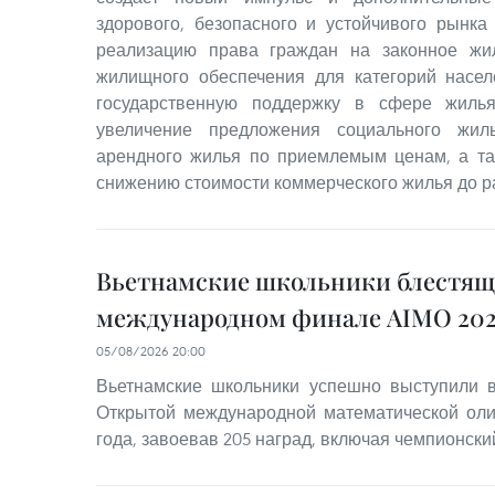
здорового, безопасного и устойчивого рынка
реализацию права граждан на законное жи
жилищного обеспечения для категорий насе
государственную поддержку в сфере жилья
увеличение предложения социального жил
арендного жилья по приемлемым ценам, а та
снижению стоимости коммерческого жилья до р
Вьетнамские школьники блестящ
международном финале AIMO 202
05/08/2026 20:00
Вьетнамские школьники успешно выступили
Открытой международной математической оли
года, завоевав 205 наград, включая чемпионский