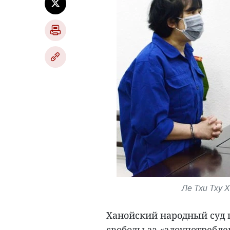
Ле Тхи Тху Х
Ханойский народный суд 
свободы за «злоупотребле