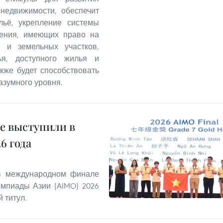
 недвижимости, обеспечит
льё, укрепление системы
ления, имеющих право на
 и земельных участков,
ья, доступного жилья и
кже будет способствовать
азумного уровня.
е выступили в
6 года
 в международном финале
мпиады Азии (AIMO) 2026
 титул.