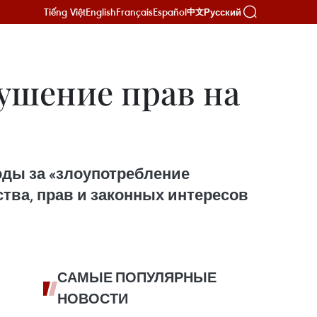
Tiếng Việt
English
Français
Español
Русский
中文
ушение прав на
оды за «злоупотребление
тва, прав и законных интересов
САМЫЕ ПОПУЛЯРНЫЕ
НОВОСТИ