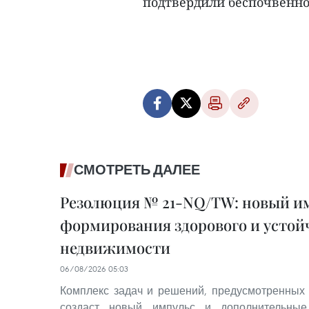
подтвердили беспочвеннос
СМОТРЕТЬ ДАЛЕЕ
Резолюция № 21-NQ/TW: новый им
формирования здорового и устой
недвижимости
06/08/2026 05:03
Комплекс задач и решений, предусмотренных
создаст новый импульс и дополнительные