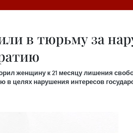
ли в тюрьму за нар
кратию
орил женщину к 21 месяцу лишения своб
ю в целях нарушения интересов государс