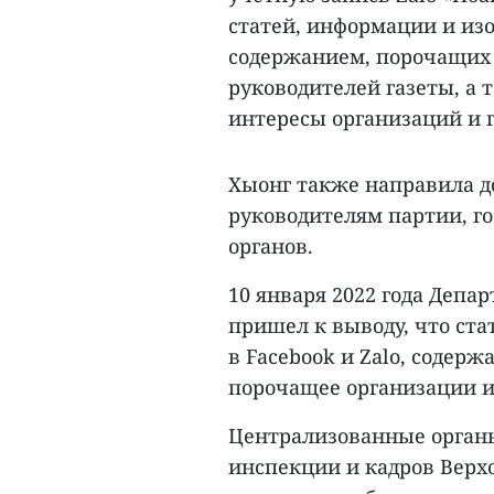
статей, информации и и
содержанием, порочащих 
руководителей газеты, а
интересы организаций и 
Хыонг также направила 
руководителям партии, г
органов.
10 января 2022 года Деп
пришел к выводу, что ст
в Facebook и Zalo, содер
порочащее организации и
Централизованные органы
инспекции и кадров Верх