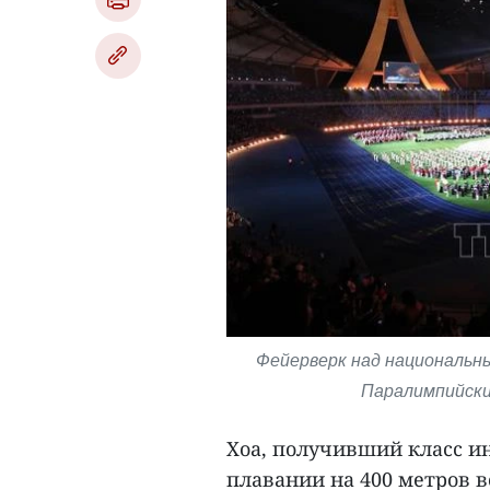
Фейерверк над национальны
Паралимпийски
Хоа, получивший класс ин
плавании на 400 метров 