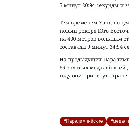
5 минут 20:94 секунды и 
Тем временем Ханг, полу
новый рекорд Юго-Восточн
на 400 метров вольным с
составлял 9 минут 34:94 с
На предыдущих Паралимпи
65 золотых медалей всей 
году они принесут стране 
#Паралимпийские
#медали