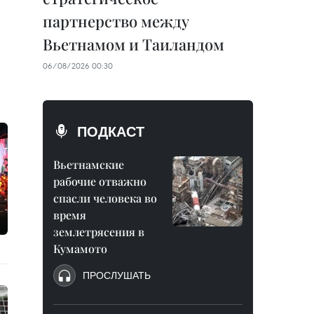
партнерство между
Вьетнамом и Таиландом
06/08/2026 00:30
ПОДКАСТ
Вьетнамские
рабочие отважно
спасли человека во
время
землетрясения в
Кумамото
ПРОСЛУШАТЬ