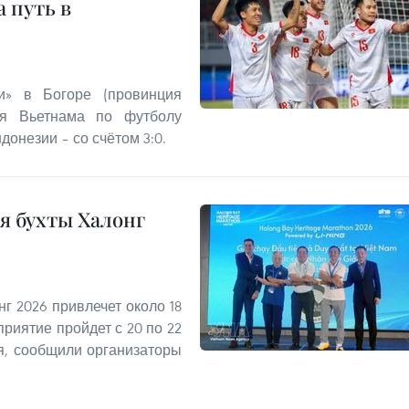
 путь в
и» в Богоре (провинция
ая Вьетнама по футболу
онезии – со счётом 3:0.
я бухты Халонг
г 2026 привлечет около 18
риятие пройдет с 20 по 22
ря, сообщили организаторы