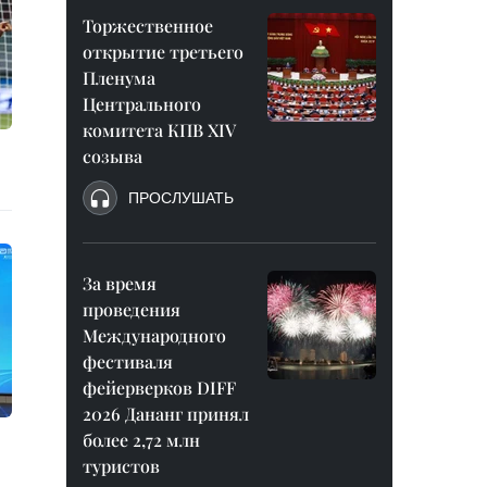
Торжественное
открытие третьего
Пленума
Центрального
комитета КПВ XIV
созыва
ПРОСЛУШАТЬ
За время
проведения
Международного
фестиваля
фейерверков DIFF
2026 Дананг принял
более 2,72 млн
туристов