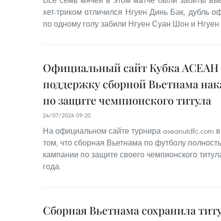
хет-триком отличился Нгуен Динь Бак, дубль 
по одному голу забили Нгуен Суан Шон и Нгуен 
Официальный сайт Кубка АСЕАН
поддержку сборной Вьетнама на
по защите чемпионского титула
24/07/2026 09:20
На официальном сайте турнира aseanutdfc.com 
том, что сборная Вьетнама по футболу полность
кампании по защите своего чемпионского титул
года.
Сборная Вьетнама сохранила тит