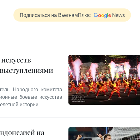
Подписаться на ВьетнамПлюс
 искусств
 выступлениями
тель Народного комитета
ционные боевые искусства
елетней истории.
Индонезией на