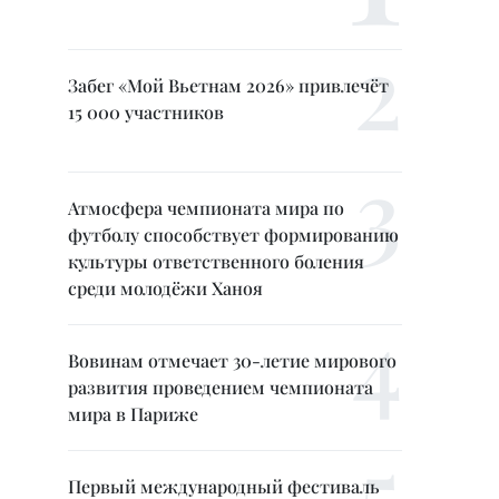
Забег «Мой Вьетнам 2026» привлечёт
15 000 участников
Атмосфера чемпионата мира по
футболу способствует формированию
культуры ответственного боления
среди молодёжи Ханоя
Вовинам отмечает 30-летие мирового
развития проведением чемпионата
мира в Париже
Первый международный фестиваль