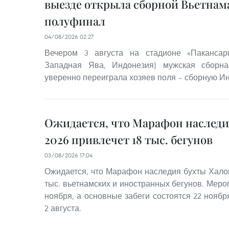
выезде открыла сборной Вьетнама
полуфинал
04/08/2026 02:27
Вечером 3 августа на стадионе «Пакансар
Западная Ява, Индонезия) мужская сборн
уверенно переиграла хозяев поля – сборную Инд
Ожидается, что Марафон наследи
2026 привлечет 18 тыс. бегунов
03/08/2026 17:04
Ожидается, что Марафон наследия бухты Халон
тыс. вьетнамских и иностранных бегунов. Мероп
ноября, а основные забеги состоятся 22 нояб
2 августа.