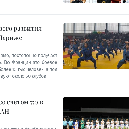
вого развития
 Париже
наме, постепенно получает
. Во Франции это боевое
олее 10 тыс человек, а под
вуют около 50 клубов.
о счетом 7:0 в
ЕАН
етнамскими футболистами: