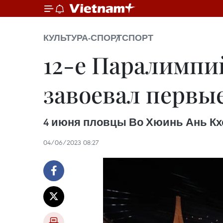
КУЛЬТУРА-СПОРТ
СПОРТ
12-е Паралимпи
завоевал первые
4 июня пловцы Во Хюинь Ань Кхо
04/06/2023 08:27