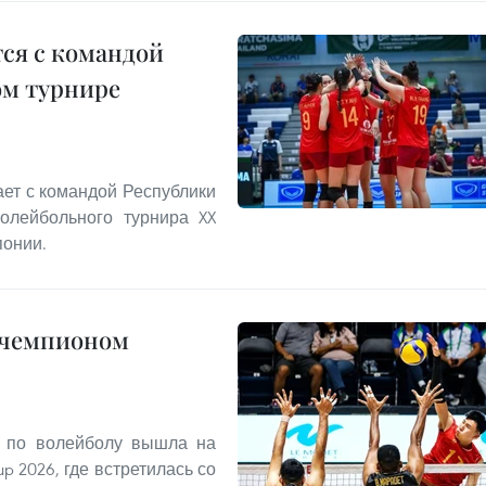
ся с командой
ом турнире
ет с командой Республики
олейбольного турнира XX
понии.
 чемпионом
а по волейболу вышла на
p 2026, где встретилась со