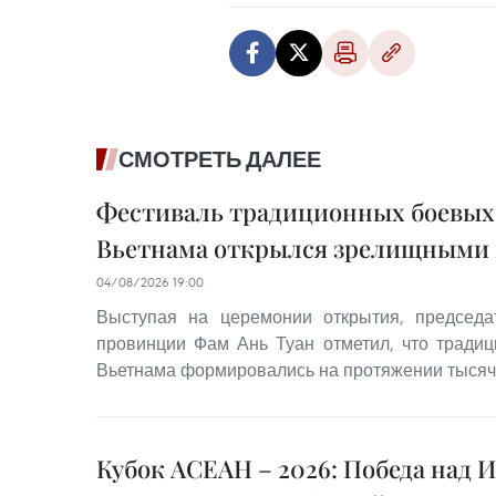
СМОТРЕТЬ ДАЛЕЕ
Фестиваль традиционных боевых
Вьетнама открылся зрелищными
04/08/2026 19:00
Выступая на церемонии открытия, председа
провинции Фам Ань Туан отметил, что тради
Вьетнама формировались на протяжении тысяч
Кубок АСЕАН – 2026: Победа над 