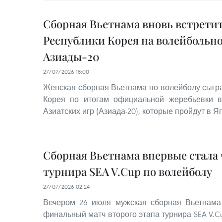
Сборная Вьетнама вновь встретит
Республики Корея на волейбольн
Азиады-20
27/07/2026 18:00
Женская сборная Вьетнама по волейболу сыгра
Корея по итогам официальной жеребьевки в
Азиатских игр (Азиада-20), которые пройдут в Я
Сборная Вьетнама впервые стала
турнира SEA V.Cup по волейболу
27/07/2026 02:24
Вечером 26 июля мужская сборная Вьетнам
финальный матч второго этапа турнира SEA V.Cu