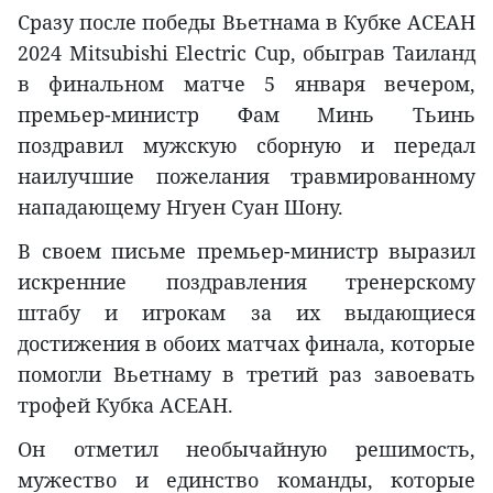
Сразу после победы Вьетнама в Кубке АСЕАН
2024 Mitsubishi Electric Cup, обыграв Таиланд
в финальном матче 5 января вечером,
премьер-министр Фам Минь Тьинь
поздравил мужскую сборную и передал
наилучшие пожелания травмированному
нападающему Нгуен Суан Шону.
В своем письме премьер-министр выразил
искренние поздравления тренерскому
штабу и игрокам за их выдающиеся
достижения в обоих матчах финала, которые
помогли Вьетнаму в третий раз завоевать
трофей Кубка АСЕАН.
Он отметил необычайную решимость,
мужество и единство команды, которые