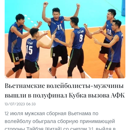
Вьетнамские волейболисты-мужчины
вышли в полуфинал Кубка вызова АФК
13/07/2023 06:33
12 июля мужская сборная Вьетнама по
волейболу обыграла сборную принимающей
стороны Тайбэя (Китай) со счетом 3:1, выйдя в