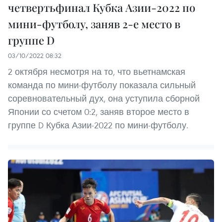
четвертьфинал Кубка Азии-2022 по
мини-футболу, заняв 2-е место в
группе D
03/10/2022 08:32
2 октября несмотря на то, что вьетнамская
команда по мини-футболу показала сильный
соревновательный дух, она уступила сборной
Японии со счетом 0:2, заняв второе место в
группе D Кубка Азии-2022 по мини-футболу.