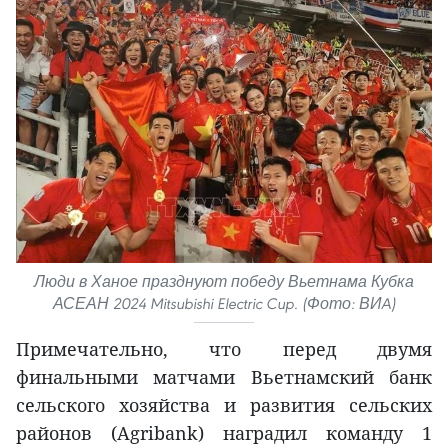
Люди в Ханое празднуют победу Вьетнама Кубка
АСЕАН 2024 Mitsubishi Electric Cup. (Фото: ВИA)
Примечательно, что перед двумя
финальными матчами Вьетнамский банк
сельского хозяйства и развития сельских
районов (Agribank) наградил команду 1