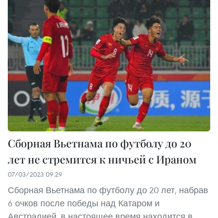
Сборная Вьетнама по футболу до 20
лет не стремится к ничьей с Ираном
07/03/2023 09:29
Сборная Вьетнама по футболу до 20 лет, набрав
6 очков после победы над Катаром и
Австралией, в настоящее время находится в