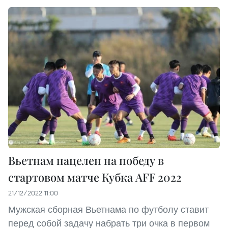
Вьетнам нацелен на победу в
стартовом матче Кубка AFF 2022
21/12/2022 11:00
Мужская сборная Вьетнама по футболу ставит
перед собой задачу набрать три очка в первом