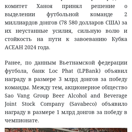
комитет Ханоя принял решение о
выделении футбольной команде 2
миллиардов донгов (78 580 долларов США) за
их неустанные усилия, сильную волю и
стойкость на пути к завоеванию Кубка
АСЕАН 2024 года.
Ранее, по данным Вьетнамской федерации
футбола, банк Loc Phat (LPBank) объявил
награду в размере 3 млрд донгов за победу
команды. Между тем, акционерное общество
Sao Vang Group Beer Alcohol and Beverage
Joint Stock Company (Savabeco) объявило
награду в размере 1 млрд донгов за победу в
чемпионате.