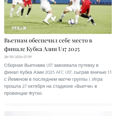
Вьетнам обеспечил себе место в
финале Кубка Азии U17 2025
28/10/2024 07:59
Сборная Вьетнама U17 завоевала путевку в
финал Кубка Азии 2025 AFC U17, сыграв вничью 1:1
с Йеменом в последнем матче группы I. Игра
прошла 27 октября на стадионе «Вьетчи» в
провинции Футхо.