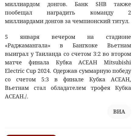
миллиардом донгов. Банк SHB также
пообещал наградить команду 2
миллиардами донгов за чемпионский титул.
5 января вечером на стадионе
«Раджамангала» в Бангкоке Вьетнам
выиграл у Таиланда со счетом 3:2 во втором
матче финала Кубка АСЕАН Mitsubishi
Electric Cup 2024. Одержав суммарную победу
со счетом 5:3 в финале Кубка АСЕАН,
Вьетнам стал обладателем трофея Кубка
АСЕАН./.
ВИА