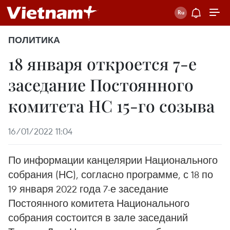
ПОЛИТИКА
18 января откроется 7-е
заседание Постоянного
комитета НС 15-го созыва
16/01/2022 11:04
По информации канцелярии Национального
собрания (НС), согласно программе, с 18 по
19 января 2022 года 7-е заседание
Постоянного комитета Национального
собрания состоится в зале заседаний