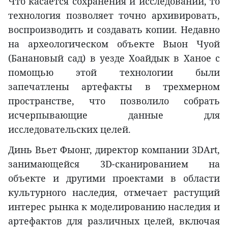
Что касается сохранения и исследований, то
технология позволяет точно архивировать,
воспроизводить и создавать копии. Недавно
на археологическом объекте Выон Чуой
(Банановый сад) в уезде Хоайдык в Ханое с
помощью этой технологии были
запечатлены артефакты в трехмерном
пространстве, что позволило собрать
исчерпывающие данные для
исследовательских целей.
Динь Вьет Фыонг, директор компании 3DArt,
занимающейся 3D-сканированием на
объекте и другими проектами в области
культурного наследия, отмечает растущий
интерес рынка к моделированию наследия и
артефактов для различных целей, включая