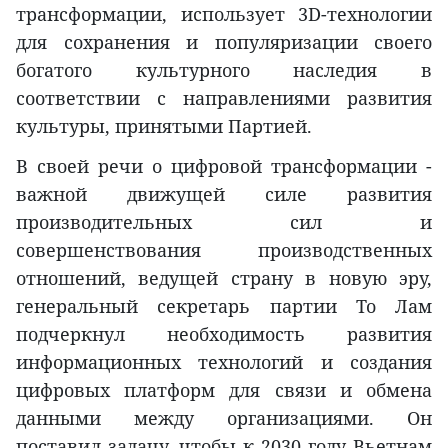
трансформации, использует 3D-технологии
для сохранения и популяризации своего
богатого культурного наследия в
соответствии с направлениями развития
культуры, принятыми Партией.
В своей речи о цифровой трансформации -
важной движущей силе развития
производительных сил и
совершенствования производственных
отношений, ведущей страну в новую эру,
генеральный секретарь партии То Лам
подчеркнул необходимость развития
информационных технологий и создания
цифровых платформ для связи и обмена
данными между организациями. Он
поставил задачу, чтобы к 2030 году Вьетнам