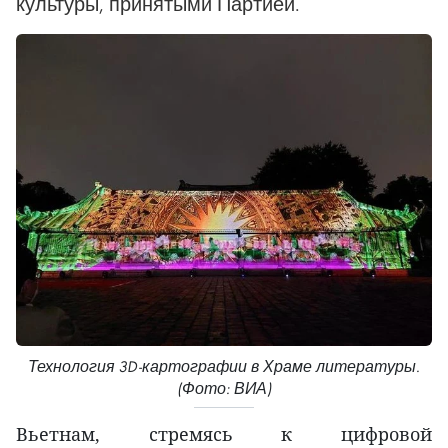
культуры, принятыми Партией.
Технология 3D-картографии в Храме литературы.
(Фото: ВИА)
Вьетнам, стремясь к цифровой