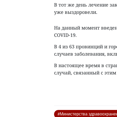
В тот же день лечение зак
уже выздоровели.
На данный момент введен
COVID-19.
В 4 из 63 провинций и го
случаев заболевания, вкл
В настоящее время в стра
случай, связанный с этим
#Министерства здравоохране