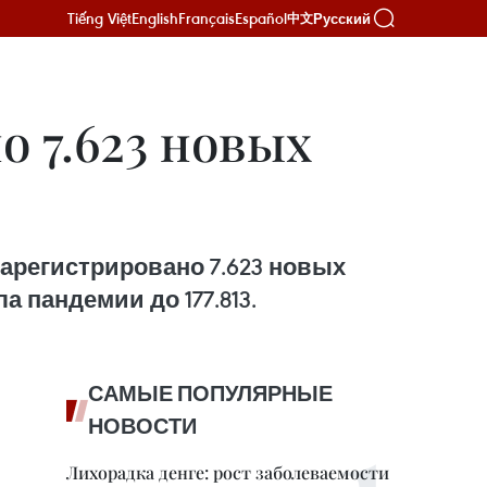
Tiếng Việt
English
Français
Español
Русский
中文
о 7.623 новых
арегистрировано 7.623 новых
 пандемии до 177.813.
САМЫЕ ПОПУЛЯРНЫЕ
НОВОСТИ
Лихорадка денге: рост заболеваемости