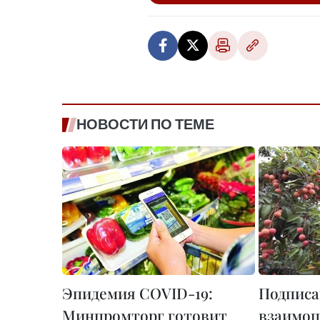
НОВОСТИ ПО ТЕМЕ
Эпидемия COVID-19:
Подписа
Минпромторг готовит
взаимоп