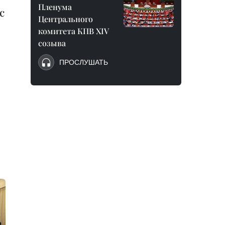
Пленума
с
Центрального
комитета КПВ XIV
созыва
ПРОСЛУШАТЬ