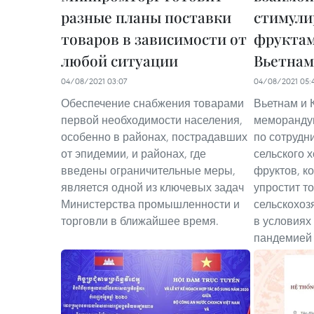
разные планы поставки
стимули
товаров в зависимости от
фрукта
любой ситуации
Вьетнам
04/08/2021 03:07
04/08/2021 05:
Обеспечение снабжения товарами
Вьетнам и 
первой необходимости населения,
меморанду
особенно в районах, пострадавших
по сотрудн
от эпидемии, и районах, где
сельского 
введены ограничительные меры,
фруктов, ко
является одной из ключевых задач
упростит т
Министерства промышленности и
сельскохоз
торговли в ближайшее время.
в условиях
пандемией 