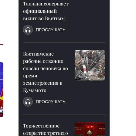
Таиланд совершает
официальный
визит во Вьетнам
ПРОСЛУШАТЬ
Вьетнамские
рабочие отважно
спасли человека во
время
землетрясения в
Кумамото
ПРОСЛУШАТЬ
Торжественное
открытие третьего