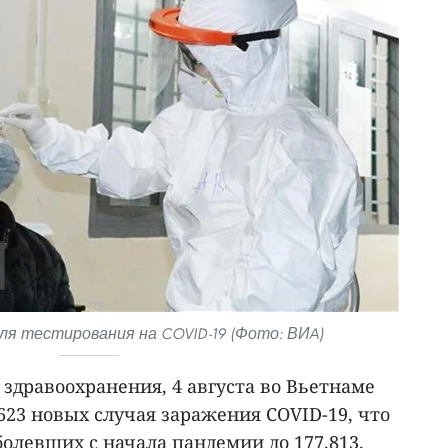
ля тестирования на COVID-19 (Фото: ВИA)
здравоохранения, 4 августа во Вьетнаме
623 новых случая заражения COVID-19, что
олевших с начала пандемии до 177.813.