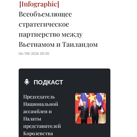
Всеобъемлющее
стратегическое
партнерство между
Вьетнамом и Таиландом
06/08/2026 00:30
ПОДКАСТ
Председатель
Национальной
ассамблеи и
Палаты
представителей
Королевства