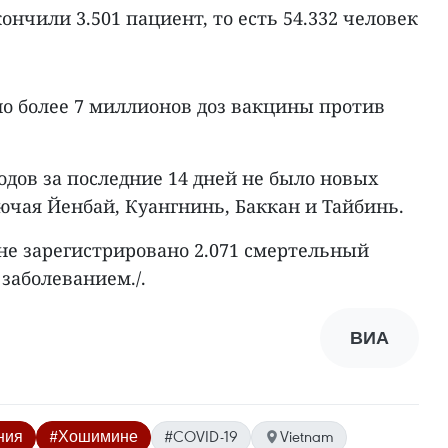
ончили 3.501 пациент, то есть 54.332 человек
о более 7 миллионов доз вакцины против
родов за последние 14 дней не было новых
ючая Йенбай, Куангнинь, Баккан и Тайбинь.
не зарегистрировано 2.071 смертельный
 заболеванием./.
ВИА
ния
#Хошимине
#COVID-19
Vietnam