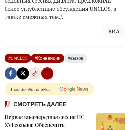
основных сессиях Диалога, предложили
более углубленные обсуждения UNCLOS, а
также смежных тем./.
ВИА
#UNCLOS
#Конвенции
#вызов
Theo dõi VietnamPlus
СМОТРЕТЬ ДАЛЕЕ
Первая внеочередная сессия НС
XVI созыва: Обеспечить