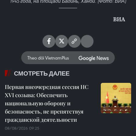
1945 года, на площади Бадинь, Ханой. (Фото: ВИА)
ВИА
Theo dõi VietnamPlus
СМОТРЕТЬ ДАЛЕЕ
Первая внеочередная сессия НС
XVI созыва: Обеспечить
национальную оборону и
безопасность, не препятствуя
гражданской деятельности
08/08/2026 09:25