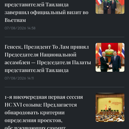
представителей Таиланда
завершил официальный визит во
Вьетнам
07/08/2026 14:58
Генсек, Президент То Лам принял
Председателя Национальной
ассамблеи — Председателя Палаты
представителей Таиланда
07/08/2026 14:11
1-я внеочередная первая сессия
НС XVI созыва: Предлагается
обнародовать критерии
определения проектов,
обслуживающих саммит