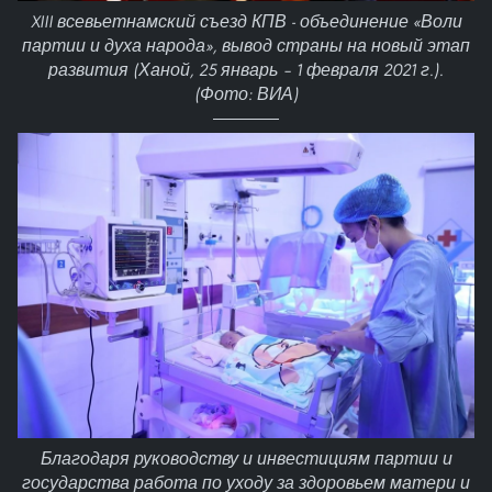
XIII всевьетнамский съезд КПВ - объединение «Воли
партии и духа народа», вывод страны на новый этап
развития (Ханой, 25 январь – 1 февраля 2021 г.).
(Фото: ВИА)
Благодаря руководству и инвестициям партии и
государства работа по уходу за здоровьем матери и