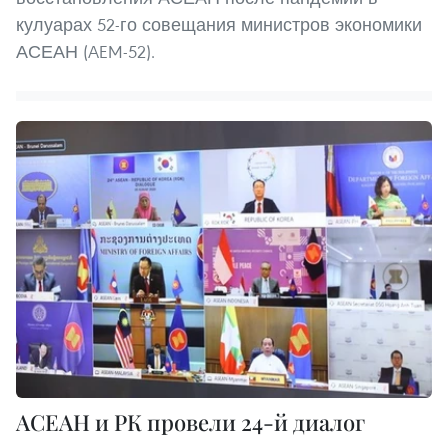
кулуарах 52-го совещания министров экономики
АСЕАН (AEM-52).
АСЕАН и РК провели 24-й диалог