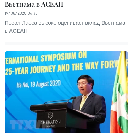
Вьетнама в АСЕАН
19/08/2020 06:35
Посол Лаоса высоко оценивает вклад Вьетнама
в АСЕАН