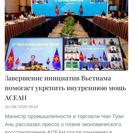
Завершение инициатив Вьетнама
помогает укрепить внутреннюю мощь
АСЕАН
26/08/2020 05:49
Министр промышленности и торговли Чан Туан
Ань рассказал прессе о плане экономического
восстановления АСЕАН после пандемии в