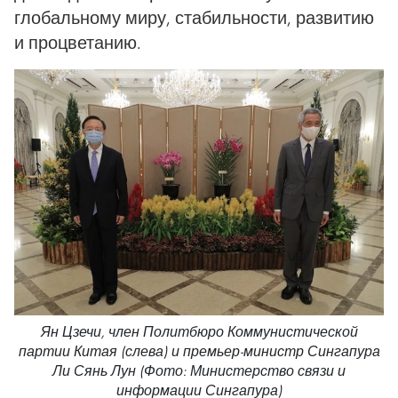
глобальному миру, стабильности, развитию
и процветанию.
Ян Цзечи, член Политбюро Коммунистической
партии Китая (слева) и премьер-министр Сингапура
Ли Сянь Лун (Фото: Министерство связи и
информации Сингапура)