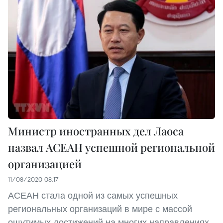
Министр иностранных дел Лаоса
назвал АСЕАН успешной региональной
организацией
11/08/2020 08:17
АСЕАН стала одной из самых успешных
региональных организаций в мире с массой
ощутимых достижений на многих направлениях.