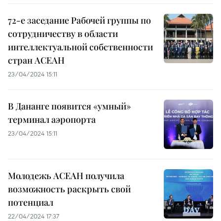
72-е заседание Рабочей группы по
сотрудничеству в области
интеллектуальной собственности
стран АСЕАН
23/04/2024 15:11
В Дананге появится «умный»
терминал аэропорта
23/04/2024 15:11
Молодежь АСЕАН получила
возможность раскрыть свой
потенциал
22/04/2024 17:37