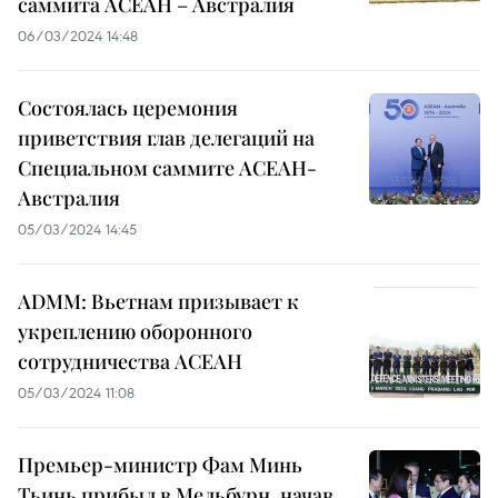
саммита АСЕАН – Австралия
06/03/2024 14:48
Состоялась церемония
приветствия глав делегаций на
Специальном саммите АСЕАН-
Австралия
05/03/2024 14:45
ADMM: Вьетнам призывает к
укреплению оборонного
сотрудничества АСЕАН
05/03/2024 11:08
Премьер-министр Фам Минь
Тьинь прибыл в Мельбурн, начав