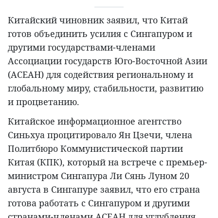
Китайский чиновник заявил, что Китай
готов объединить усилия с Сингапуром и
другими государствами-членами
Ассоциации государств Юго-Восточной Азии
(АСЕАН) для содействия региональному и
глобальному миру, стабильности, развитию
и процветанию.
Китайское информационное агентство
Синьхуа процитировало Ян Цзечи, члена
Политбюро Коммунистической партии
Китая (КПК), который на встрече с премьер-
министром Сингапура Ли Сянь Луном 20
августа в Сингапуре заявил, что его страна
готова работать с Сингапуром и другими
странами-членами АСЕАН для углубления