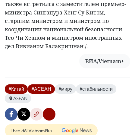
также встретился с заместителем премьер-
министра Сингапура Хенг Су Китом,
старшим министром и министром по
координации национальной безопасности
Тео Чи Хеаном и министром иностранных
дел Вивианом Балакришнан./.
ВИА/Vietnam+
#Китай
#АСЕАН
#миру
#стабильности
ASEAN
Theo dõi VietnamPlus