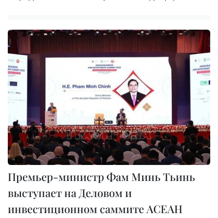
Премьер-министр Фам Минь Тьинь
выступает на Деловом и
инвестиционном саммите АСЕАН