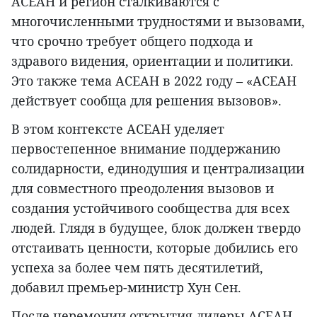
АСЕАН и регион сталкиваются с
многочисленными трудностями и вызовами,
что срочно требует общего подхода и
здравого видения, ориентации и политики.
Это также тема АСЕАН в 2022 году – «АСЕАН
действует сообща для решения вызовов».
В этом контексте АСЕАН уделяет
первостепенное внимание поддержанию
солидарности, единодушия и централизации
для совместного преодоления вызовов и
создания устойчивого сообщества для всех
людей. Глядя в будущее, блок должен твердо
отстаивать ценности, которые добились его
успеха за более чем пять десятилетий,
добавил премьер-министр Хун Сен.
После церемонии открытия лидеры АСЕАН