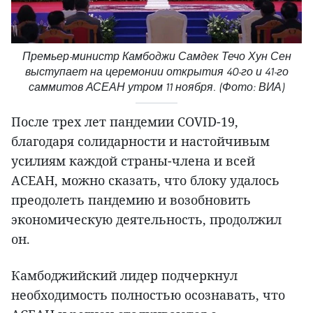
Премьер-министр Камбоджи Самдек Течо Хун Сен
выступает на церемонии открытия 40-го и 41-го
саммитов АСЕАН утром 11 ноября. (Фото: ВИА)
После трех лет пандемии COVID-19,
благодаря солидарности и настойчивым
усилиям каждой страны-члена и всей
АСЕАН, можно сказать, что блоку удалось
преодолеть пандемию и возобновить
экономическую деятельность, продолжил
он.
Камбоджийский лидер подчеркнул
необходимость полностью осознавать, что