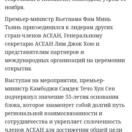
ноября.
Премьер-министр Вьетнама Фам Минь
Тьинь присоединился к лидерам других
стран-членов АСЕАН, Генеральному
секретарю АСЕАН Лим Джок Хою и
представителям партнеров и
международных организаций на церемонии
открытия.
Выступая на мероприятии, премьер-
министр Камбоджи Самдек Течо Хун Сен
подчеркнул значение 55-летия основания
блока, которое знаменует собой долгий путь
региональной взаимосвязанности и
сотрудничества и укрепляет сплоченность
членов АСЕАН для достижения общей цели