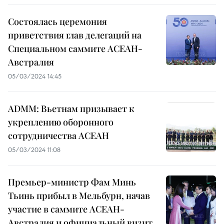
Состоялась церемония
приветствия глав делегаций на
Специальном саммите АСЕАН-
Австралия
05/03/2024 14:45
ADMM: Вьетнам призывает к
укреплению оборонного
сотрудничества АСЕАН
05/03/2024 11:08
Премьер-министр Фам Минь
Тьинь прибыл в Мельбурн, начав
участие в саммите АСЕАН-
Австралия и официальный визит