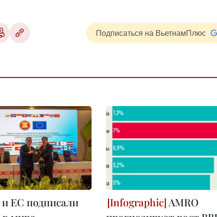
Подписаться на ВьетнамПлюс
и ЕС подписали
AMRO