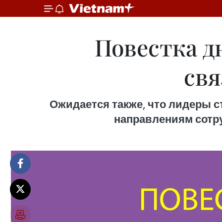
Повестка д
свя
Ожидается также, что лидеры 
направлениям сотру