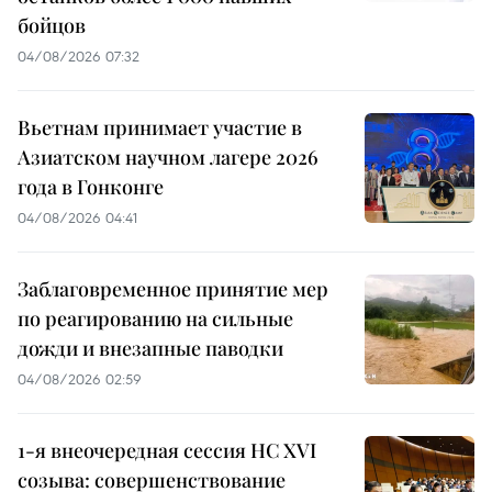
бойцов
04/08/2026 07:32
Вьетнам принимает участие в
Азиатском научном лагере 2026
года в Гонконге
04/08/2026 04:41
Заблаговременное принятие мер
по реагированию на сильные
дожди и внезапные паводки
04/08/2026 02:59
1-я внеочередная сессия НС XVI
созыва: совершенствование