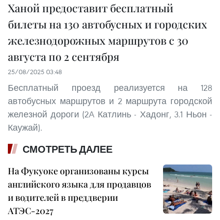
Ханой предоставит бесплатный
билеты на 130 автобусных и городских
железнодорожных маршрутов с 30
августа по 2 сентября
25/08/2025 03:48
Бесплатный проезд реализуется на 128
автобусных маршрутов и 2 маршрута городской
железной дороги (2A Катлинь - Хадонг, 3.1 Ньон -
Каужай).
СМОТРЕТЬ ДАЛЕЕ
На Фукуоке организованы курсы
английского языка для продавцов
и водителей в преддверии
АТЭС-2027