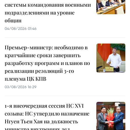
системы командования военными
подразделениями на уровне
общин
04/08/2026 01:46
Премьер-министр: необходимо в
кратчайшие сроки завершить
разработку программ и планов по
реализации резолюций 3-го
пленума ЦК КПВ
03/08/2026 16:29
1-я внеочередная сессия НС XVI
созыва: НС утвердило назначение
Нгуен Тьен Хая на должность
министра внутренних дел