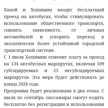
Ханой и Хошимин вводят бесплатный
проезд на автобусах, чтобы стимулировать
использование общественного транспорта,
снизить зависимость от личных
автомобилей и ускорить переход к
экологически более устойчивой городской
транспортной системе.
С 1 июля Хошимин отменит плату за проезд
на 134 автобусных маршрутах, включая 109
субсидируемых и 25 несубсидируемых
маршрутов. Эта мера будет действовать до
конца 2026 года.
Программа будет реализована в два этапа. С
июля по сентябрь пассажиры смогут ездить
бесплатно без регистрации и использования