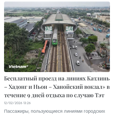
Бесплатный проезд на линиях Катлинь
– Хадонг и Ньон – Ханойский вокзал» в
течение 9 дней отдыха по случаю Тэт
12/02/2026 13:26
Пассажиры, пользующиеся линиями городских