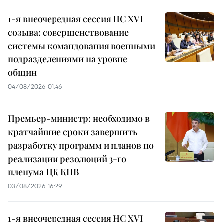
1-я внеочередная сессия НС XVI
созыва: совершенствование
системы командования военными
подразделениями на уровне
общин
04/08/2026 01:46
Премьер-министр: необходимо в
кратчайшие сроки завершить
разработку программ и планов по
реализации резолюций 3-го
пленума ЦК КПВ
03/08/2026 16:29
1-я внеочередная сессия НС XVI