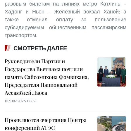
разовым билетам на линиях метро Катлинь –
Хадонг и Ньон – Железный вокзал Ханой; а
также отменил оплату за пользование
субсидируемым общественным пассажирским
транспортом.
СМОТРЕТЬ ДАЛЕЕ
Руководители Партии и
Государства Вьетнама почтили
память Сайсомпхона Фомвихана,
Председателя Национальной
Ассамблей Лаоса
10/08/2026 08:53
Проявляются очертания Центра
конференций АТЭС