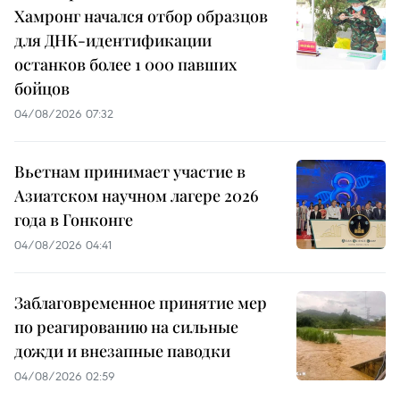
Хамронг начался отбор образцов
для ДНК-идентификации
останков более 1 000 павших
бойцов
04/08/2026 07:32
Вьетнам принимает участие в
Азиатском научном лагере 2026
года в Гонконге
04/08/2026 04:41
Заблаговременное принятие мер
по реагированию на сильные
дожди и внезапные паводки
04/08/2026 02:59