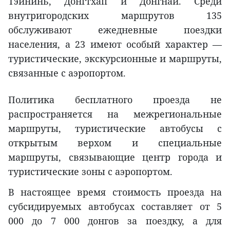
Тэйнинь, Донгтхап и Донгнай. Среди
внутригородских маршрутов 135
обслуживают ежедневные поездки
населения, а 23 имеют особый характер —
туристические, экскурсионные и маршруты,
связанные с аэропортом.
Политика бесплатного проезда не
распространяется на межрегиональные
маршруты, туристические автобусы с
открытым верхом и специальные
маршруты, связывающие центр города и
туристические зоны с аэропортом.
В настоящее время стоимость проезда на
субсидируемых автобусах составляет от 5
000 до 7 000 донгов за поездку, а для