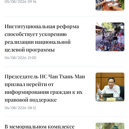
05/08/2026 09:14
Институциональная реформа
способствует ускорению
реализации национальной
целевой программы
04/08/2026 21:00
Председатель НС Чан Тхань Ман
призвал перейти от
информирования граждан к их
правовой поддержке
04/08/2026 08:12
В мемориальном комплексе