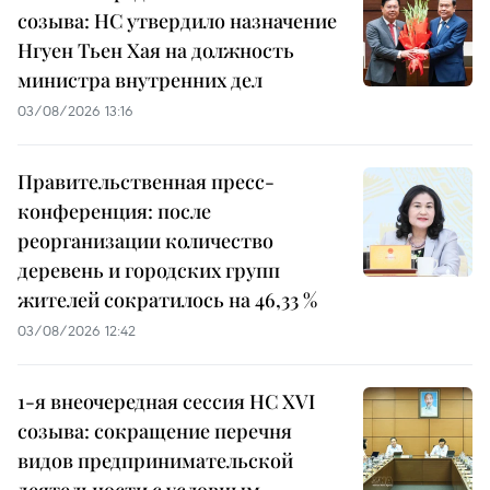
созыва: НС утвердило назначение
Нгуен Тьен Хая на должность
министра внутренних дел
03/08/2026 13:16
Правительственная пресс-
конференция: после
реорганизации количество
деревень и городских групп
жителей сократилось на 46,33 %
03/08/2026 12:42
1-я внеочередная сессия НС XVI
созыва: сокращение перечня
видов предпринимательской
деятельности с условным