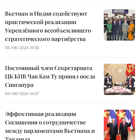
Вьетнам и Индия содействуют
практической реализации
Укреплённого всеобъемлющего
стратегического партнёрства
05/08/2026 15:50
Постоянный член Секретариата
ЦК КПВ Чан Кам Ту принял посла
Сингапура
05/08/2026 14:07
Эффективная реализация
Соглашения о сотрудничестве
между парламентами Вьетнама и
Таиланда