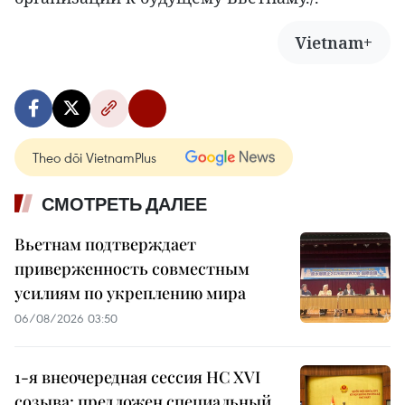
Vietnam+
Theo dõi VietnamPlus
СМОТРЕТЬ ДАЛЕЕ
Вьетнам подтверждает
приверженность совместным
усилиям по укреплению мира
06/08/2026 03:50
1-я внеочередная сессия НС XVI
созыва: предложен специальный