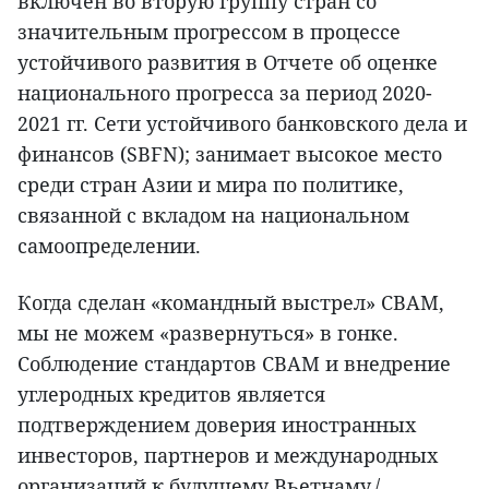
включен во вторую группу стран со
значительным прогрессом в процессе
устойчивого развития в Отчете об оценке
национального прогресса за период 2020-
2021 гг. Сети устойчивого банковского дела и
финансов (SBFN); занимает высокое место
среди стран Азии и мира по политике,
связанной с вкладом на национальном
самоопределении.
Когда сделан «командный выстрел» CBAM,
мы не можем «развернуться» в гонке.
Соблюдение стандартов CBAM и внедрение
углеродных кредитов является
подтверждением доверия иностранных
инвесторов, партнеров и международных
организаций к будущему Вьетнаму./.