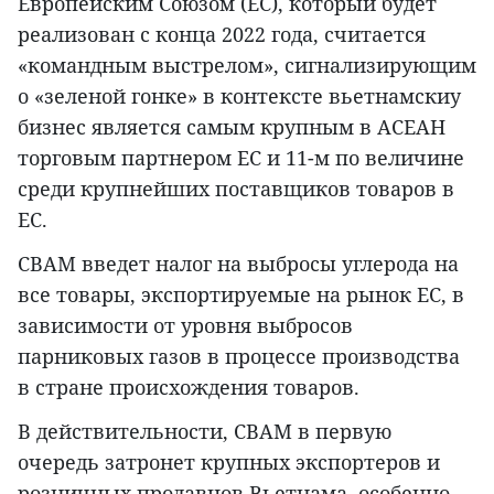
Европейским Союзом (ЕС), который будет
реализован с конца 2022 года, считается
«командным выстрелом», сигнализирующим
о «зеленой гонке» в контексте вьетнамскиу
бизнес является самым крупным в АСЕАН
торговым партнером ЕС и 11-м по величине
среди крупнейших поставщиков товаров в
ЕС.
CBAM введет налог на выбросы углерода на
все товары, экспортируемые на рынок ЕС, в
зависимости от уровня выбросов
парниковых газов в процессе производства
в стране происхождения товаров.
В действительности, CBAM в первую
очередь затронет крупных экспортеров и
розничных продавцов Вьетнама, особенно