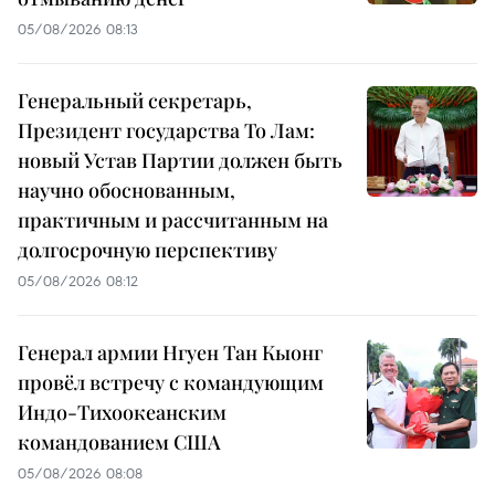
05/08/2026 08:13
Генеральный секретарь,
Президент государства То Лам:
новый Устав Партии должен быть
научно обоснованным,
практичным и рассчитанным на
долгосрочную перспективу
05/08/2026 08:12
Генерал армии Нгуен Тан Кыонг
провёл встречу с командующим
Индо-Тихоокеанским
командованием США
05/08/2026 08:08