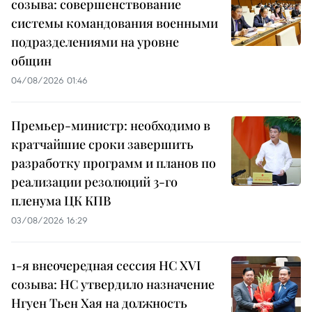
созыва: совершенствование
системы командования военными
подразделениями на уровне
общин
04/08/2026 01:46
Премьер-министр: необходимо в
кратчайшие сроки завершить
разработку программ и планов по
реализации резолюций 3-го
пленума ЦК КПВ
03/08/2026 16:29
1-я внеочередная сессия НС XVI
созыва: НС утвердило назначение
Нгуен Тьен Хая на должность