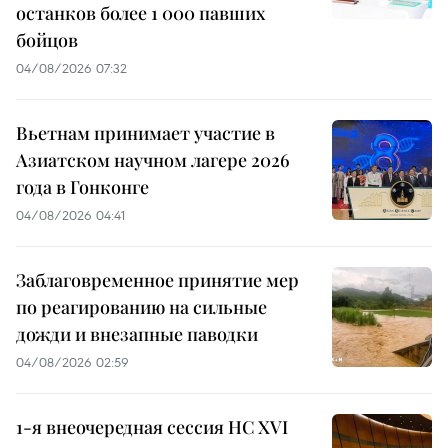
останков более 1 000 павших
бойцов
04/08/2026 07:32
Вьетнам принимает участие в
Азиатском научном лагере 2026
года в Гонконге
04/08/2026 04:41
Заблаговременное принятие мер
по реагированию на сильные
дожди и внезапные паводки
04/08/2026 02:59
1-я внеочередная сессия НС XVI