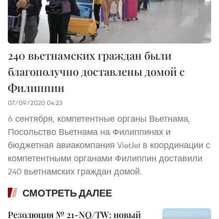
240 вьетнамских граждан были
благополучно доставлены домой c
Филиппин
07/09/2020 04:23
6 сентября, компетентные органы Вьетнама,
Посольство Вьетнама на Филиппинах и
бюджетная авиакомпания VietJet в координации с
компетентными органами Филиппин доставили
240 вьетнамских граждан домой.
СМОТРЕТЬ ДАЛЕЕ
Резолюция № 21-NQ/TW: новый