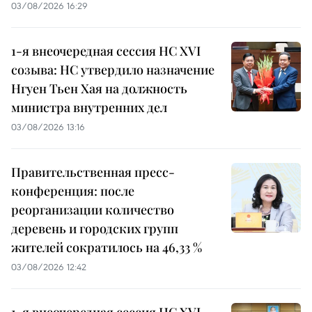
03/08/2026 16:29
1-я внеочередная сессия НС XVI
созыва: НС утвердило назначение
Нгуен Тьен Хая на должность
министра внутренних дел
03/08/2026 13:16
Правительственная пресс-
конференция: после
реорганизации количество
деревень и городских групп
жителей сократилось на 46,33 %
03/08/2026 12:42
1-я внеочередная сессия НС XVI