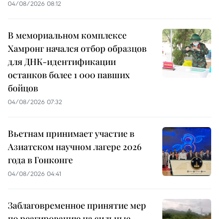
04/08/2026 08:12
В мемориальном комплексе
Хамронг начался отбор образцов
для ДНК-идентификации
останков более 1 000 павших
бойцов
04/08/2026 07:32
Вьетнам принимает участие в
Азиатском научном лагере 2026
года в Гонконге
04/08/2026 04:41
Заблаговременное принятие мер
по реагированию на сильные