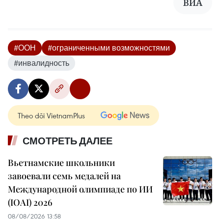
ВИА
#ООН
#ограниченными возможностями
#инвалидность
Theo dõi VietnamPlus
СМОТРЕТЬ ДАЛЕЕ
Вьетнамские школьники
завоевали семь медалей на
Международной олимпиаде по ИИ
(IOAI) 2026
08/08/2026 13:58