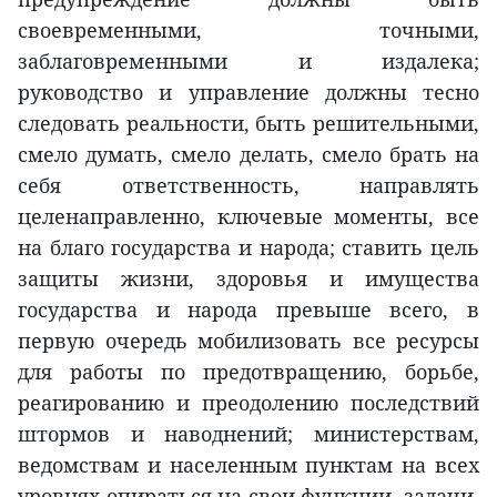
своевременными, точными,
заблаговременными и издалека;
руководство и управление должны тесно
следовать реальности, быть решительными,
смело думать, смело делать, смело брать на
себя ответственность, направлять
целенаправленно, ключевые моменты, все
на благо государства и народа; ставить цель
защиты жизни, здоровья и имущества
государства и народа превыше всего, в
первую очередь мобилизовать все ресурсы
для работы по предотвращению, борьбе,
реагированию и преодолению последствий
штормов и наводнений; министерствам,
ведомствам и населенным пунктам на всех
уровнях опираться на свои функции, задачи,