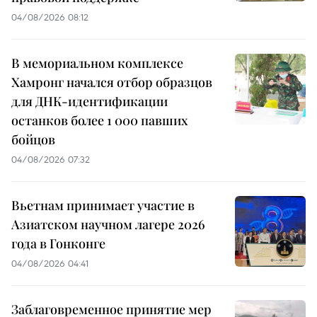
04/08/2026 08:12
В мемориальном комплексе
Хамронг начался отбор образцов
для ДНК-идентификации
останков более 1 000 павших
бойцов
04/08/2026 07:32
Вьетнам принимает участие в
Азиатском научном лагере 2026
года в Гонконге
04/08/2026 04:41
Заблаговременное принятие мер