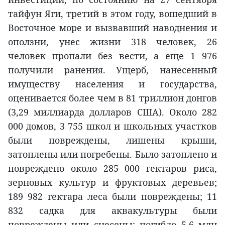
тайфун Яги, третий в этом году, вошедший в
Восточное море и вызвавший наводнения и
оползни, унес жизни 318 человек, 26
человек пропали без вести, а еще 1 976
получили ранения. Ущерб, нанесенный
имуществу населения и государства,
оценивается более чем в 81 триллион донгов
(3,29 миллиарда долларов США). Около 282
000 домов, 3 755 школ и школьных участков
были повреждены, лишены крыши,
затоплены или погребены. Было затоплено и
повреждено около 285 000 гектаров риса,
зерновых культур и фруктовых деревьев;
189 982 гектара леса были повреждены; 11
832 садка для аквакультуры были
повреждены или снесены; погибло 5,6 млн