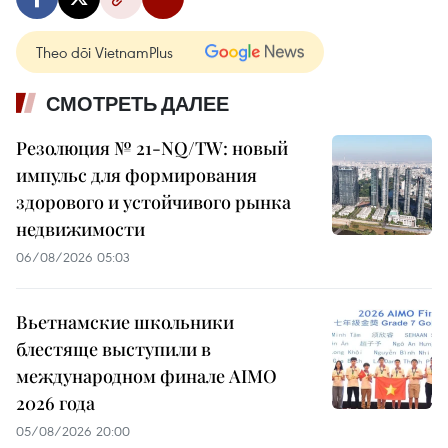
Theo dõi VietnamPlus
СМОТРЕТЬ ДАЛЕЕ
Резолюция № 21-NQ/TW: новый
импульс для формирования
здорового и устойчивого рынка
недвижимости
06/08/2026 05:03
Вьетнамские школьники
блестяще выступили в
международном финале AIMO
2026 года
05/08/2026 20:00