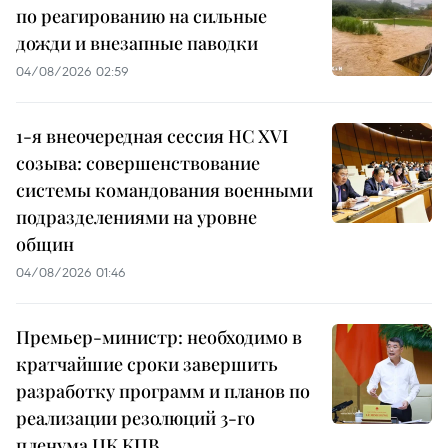
по реагированию на сильные
дожди и внезапные паводки
04/08/2026 02:59
1-я внеочередная сессия НС XVI
созыва: совершенствование
системы командования военными
подразделениями на уровне
общин
04/08/2026 01:46
Премьер-министр: необходимо в
кратчайшие сроки завершить
разработку программ и планов по
реализации резолюций 3-го
пленума ЦК КПВ