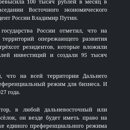
ревысила 100 тысяч рублей в месяц в
седании Восточного экономического
дент России Владимир Путин.
государства России отметил, что на
 территорий опережающего развития
 трёхсот резидентов, которые вложили
лей инвестиций и создали 95 тысяч
, что на всей территории Дальнего
еференциальный режим для бизнеса. И
27 года.
тор, в любой дальневосточный или
осёлок, он везде будет иметь право на
ске единого преференциального режима