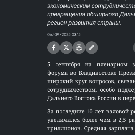
экономическим сотрудничество
превращения обширного Дальн
регион развития страны.
06/09/2025 03:15
5 сентября на пленарном за
форума во Владивостоке През
широкий круг вопросов, связ
сотрудничеством, особо подч
Дальнего Востока России в пер
За последние 10 лет валовой 
увеличился более чем в 2,5 ра
триллионов. Cредняя зарплата 