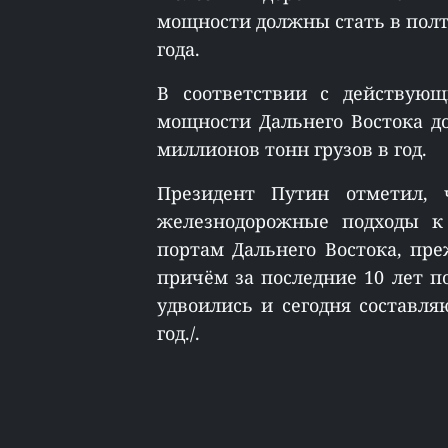
мощности должны стать в полт
года.
В соответствии с действую
мощности Дальнего Востока д
миллионов тонн грузов в год.
Президент Путин отметил, 
железнодорожные подходы к
портам Дальнего Востока, пре
причём за последние 10 лет 
удвоились и сегодня составля
год./.