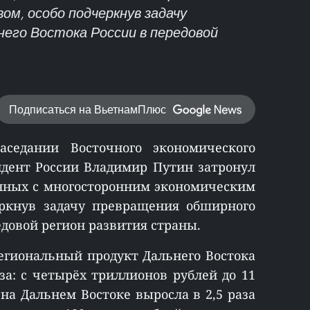
м, особо подчеркнув задачу
его Востока России в передовой
Подписаться на ВьетнамПлюс
седании Восточного экономического
идент России Владимир Путин затронул
анных с многосторонним экономическим
еркнув задачу превращения обширного
едовой регион развития страны.
региональный продукт Дальнего Востока
за: с четырёх триллионов рублей до 11
на Дальнем Востоке выросла в 2,5 раза