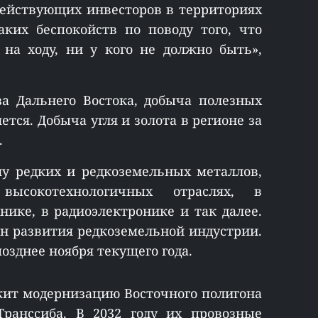
действующих инвесторов в территориях
ких беспокойств по поводу того, что
 на ходу, ни у кого не должно быть»,
за Дальнего Востока, добыча полезных
тся. Добыча угля и золота в регионе за
.
му редких и редкоземельных металлов,
ысокотехнологичных отраслях, в
нике, в радиоэлектронике и так далее.
н развития редкоземельной индустрии.
озднее ноября текущего года.
жит модернизацию Восточного полигона
анссиба. В 2032 году их провозные