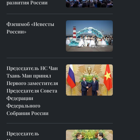
развития России
Флешмоб «Невесты
России»
Председатель НС Чан
Тхань Ман принял
Первого заместителя
Председателя Совета
Федерации
Федерального
Собрания России
Председатель