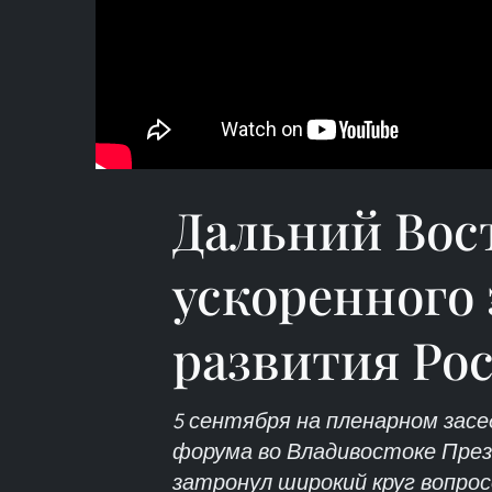
Дальний Вос
ускоренного
развития Ро
5 сентября на пленарном зас
форума во Владивостоке Пре
затронул широкий круг вопро