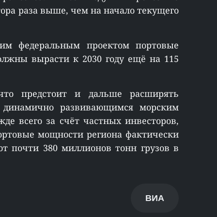
ора раза выше, чем на начало текущего
щим федеральным проектом портовые
олжны вырасти к 2030 году ещё на 115
что предстоит и дальше расширять
 динамично развивающимся морским
жде всего за счёт частных инвесторов,
портовые мощности региона фактически
ют почти 380 миллионов тонн грузов в
ВИА