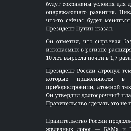
будут сохранены условия для 
опережающего развития. Ника
что-то сейчас будет меняться
Президент Путин сказал.
Он отметил, что сырьевая ба
ископаемых в регионе расширяе
10 лет выросла почти в 1,7 раза
Президент России атронул те
которые применяются в в
приборостроении, атомной тех
Он утвердил долгосрочный пла
Правительство сделать это не п
Правительство России продол
железных дорог — БАМа и Тр