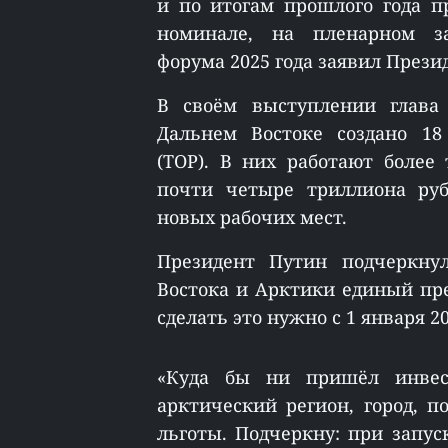
и по итогам прошлого года п
номинале, на пленарном за
форума 2025 года заявил Прези
В своём выступлении глава 
Дальнем Востоке создано 18
(ТОР). В них работают более
почти четыре триллиона руб
новых рабочих мест.
Президент Путин подчеркнул
Востока и Арктики единый пр
сделать это нужно с 1 января 20
«Куда бы ни пришёл инвес
арктический регион, город, п
льготы. Подчеркну: при запу