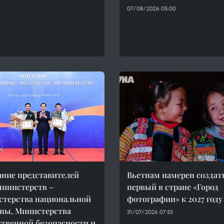
07/08/2026 05:00
ание представителей
Вьетнам намерен создат
министерств –
первый в стране «Город
терства национальной
фотографии» к 2027 году
ны, Министерства
31/07/2026 07:53
твенной безопасности и