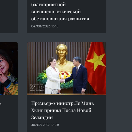
благоприятной
внешнеполитической
обстановки для развития
04/08/2026 15:18
ь
Премьер-министр Ле Минь
Хынг принял Посла Новой
Зеландии
30/07/2026 16:58