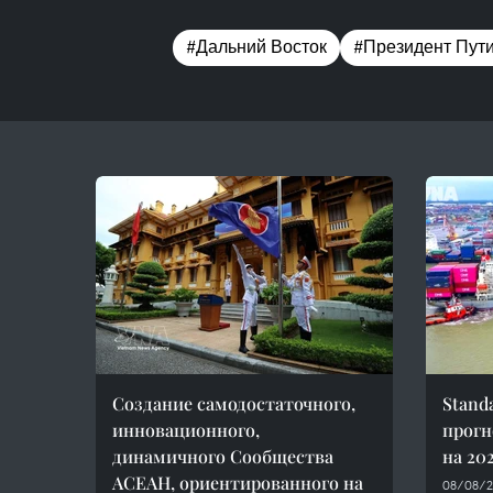
#Дальний Восток
#Президент Пут
Создание самодостаточного,
Stand
инновационного,
прогн
динамичного Сообщества
на 202
АСЕАН, ориентированного на
08/08/2