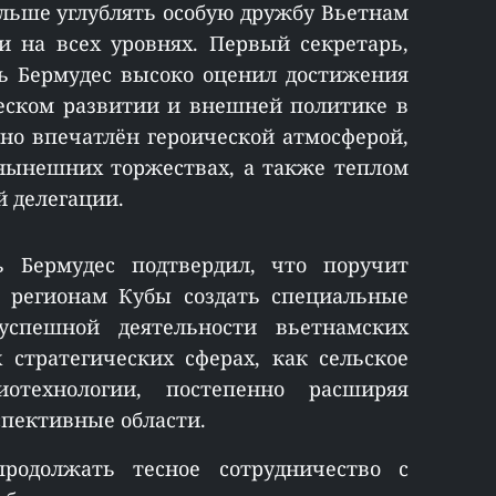
льше углублять особую дружбу Вьетнам
и на всех уровнях. Первый секретарь,
ь Бермудес высоко оценил достижения
еском развитии и внешней политике в
нно впечатлён героической атмосферой,
нынешних торжествах, а также теплом
 делегации.
 Бермудес подтвердил, что поручит
и регионам Кубы создать специальные
спешной деятельности вьетнамских
 стратегических сферах, как сельское
иотехнологии, постепенно расширяя
спективные области.
родолжать тесное сотрудничество с