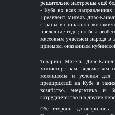
решительно настроены ещё бо
- Куба во всех направлениях 
Президент Мигель Диас-Канел
страны в социально-экономич
последние годы; он был особе
массовым участием народа в 
приёмом, оказанным кубинской
Товарищ Мигель Диас-Канель
министерствам, ведомствам 
механизмы и условия для у
предприятий на Кубе в таких
хозяйство, энергетика и б
сотрудничество и в другие пер
Обе стороны договорились п