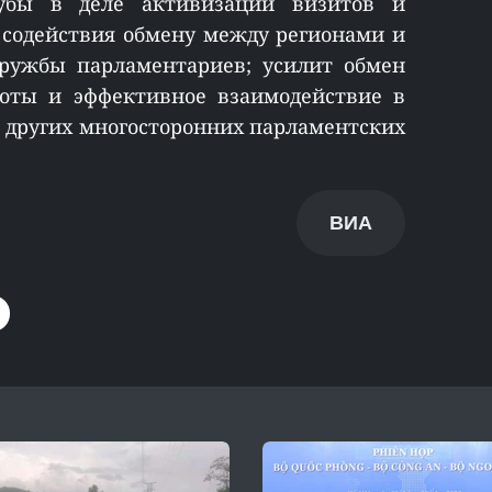
убы в деле активизации визитов и
 содействия обмену между регионами и
дружбы парламентариев; усилит обмен
боты и эффективное взаимодействие в
 других многосторонних парламентских
ВИА