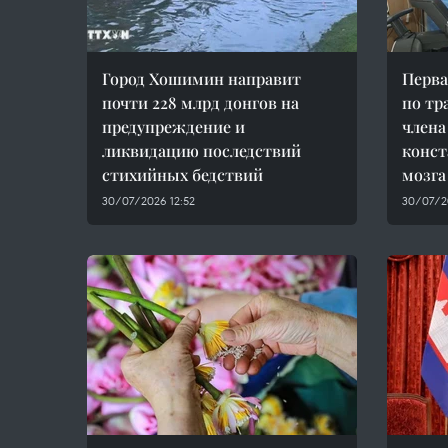
Город Хошимин направит
Перва
почти 228 млрд донгов на
по тр
предупреждение и
члена
ликвидацию последствий
конст
стихийных бедствий
мозга
30/07/2026 12:52
30/07/2