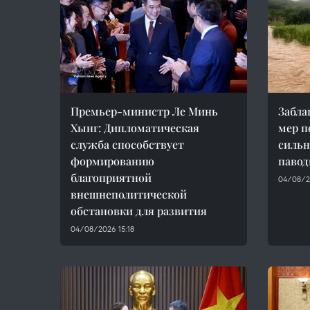
Премьер-министр Ле Минь
Забла
Хынг: Дипломатическая
мер п
служба способствует
сильн
формированию
павод
благоприятной
04/08/2
внешнеполитической
обстановки для развития
04/08/2026 15:18