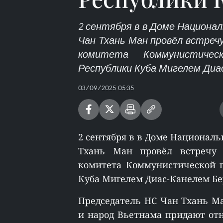
2 сентября в в Доме Национа
Чан Тхань Ман провёл встре
комитета Коммунистичес
Республики Куба Мигелем Диа
03/09/2025 05:35
2 сентября в в Доме Националь
Тхань Ман провёл встречу 
комитета Коммунистической 
Куба Мигелем Диас-Канелем Бе
Председатель НС Чан Тхань Ма
и народ Вьетнама придают от