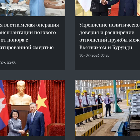
я вьетнамская операция
Укрепление политическо
ансплантации полового
доверия и расширение
 от донора с
отношений дружбы меж
атированной смертью
Вьетнамом и Бурунди
30/07/2026 03:28
026 03:58