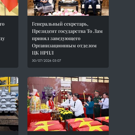
го
Генеральный секретарь,
Президент государства То Лам
ду
принял заведующего
Организационным отделом
ЦК НРПЛ
30/07/2026 03:07