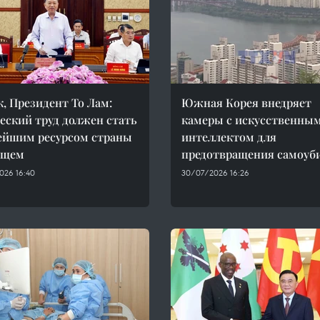
к, Президент То Лам:
Южная Корея внедряет
еский труд должен стать
камеры с искусственны
ейшим ресурсом страны
интеллектом для
ущем
предотвращения самоуб
026 16:40
30/07/2026 16:26