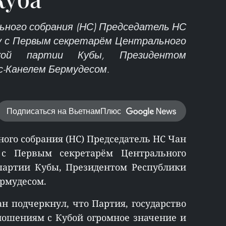
льного собрания (НС) Председатель НС
чу с Первым секретарём Центрального
кой партии Кубы, Президентом
с-Канелем Бермудесом.
Подписаться на ВьетнамПлюс
ного собрания (НС) Председатель НС Чан
с Первым секретарём Центрального
партии Кубы, Президентом Республики
рмудесом.
н подчеркнул, что Партия, государство
ношениям с Кубой огромное значение и