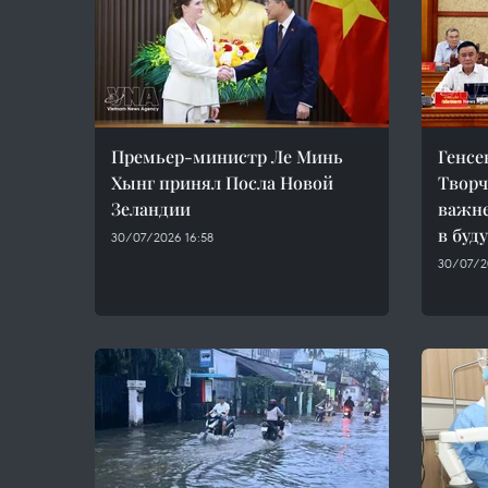
Премьер-министр Ле Минь
Генсе
Хынг принял Посла Новой
Творч
Зеландии
важн
в буд
30/07/2026 16:58
30/07/2