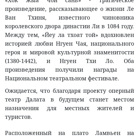
«Хок жыа чой сань» - трагическое
произведение, рассказывающее о жизни Ле
Ван Тхиня, известного чиновника
королевского двора династии Ли в 1084 году.
Между тем, «Йеу ла тхоат той» вдохновлен
историей любви Нгуен Чая, национального
героя и мировой культурной знаменитости
(1380-1442), и Нгуен Тхи Ло. Оба
произведения получили награды на
Национальном театральном фестивале.
Ожидается, что благодаря проекту оперный
театр Далата в будущем станет местом
назначения для местных жителей и
туристов.
Расположенный на плато Ламвьен на