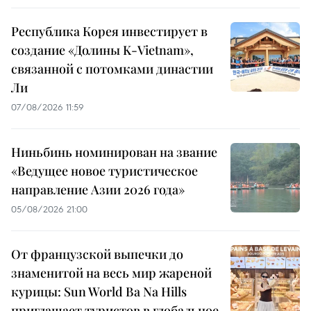
Республика Корея инвестирует в
создание «Долины K-Vietnam»,
связанной с потомками династии
Ли
07/08/2026 11:59
Ниньбинь номинирован на звание
«Ведущее новое туристическое
направление Азии 2026 года»
05/08/2026 21:00
От французской выпечки до
знаменитой на весь мир жареной
курицы: Sun World Ba Na Hills
приглашает туристов в глобальное