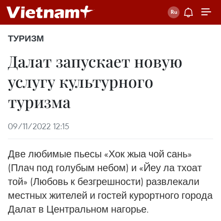
ТУРИЗМ
Далат запускает новую
услугу культурного
туризма
09/11/2022 12:15
Две любимые пьесы «Хок жыа чой сань»
(Плач под голубым небом) и «Йеу ла тхоат
той» (Любовь к безгрешности) развлекали
местных жителей и гостей курортного города
Далат в Центральном нагорье.