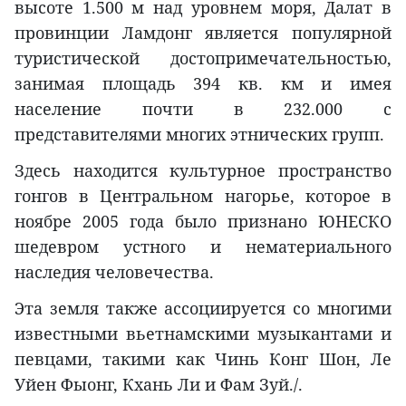
высоте 1.500 м над уровнем моря, Далат в
провинции Ламдонг является популярной
туристической достопримечательностью,
занимая площадь 394 кв. км и имея
население почти в 232.000 с
представителями многих этнических групп.
Здесь находится культурное пространство
гонгов в Центральном нагорье, которое в
ноябре 2005 года было признано ЮНЕСКО
шедевром устного и нематериального
наследия человечества.
Эта земля также ассоциируется со многими
известными вьетнамскими музыкантами и
певцами, такими как Чинь Конг Шон, Ле
Уйен Фыонг, Кхань Ли и Фам Зуй./.