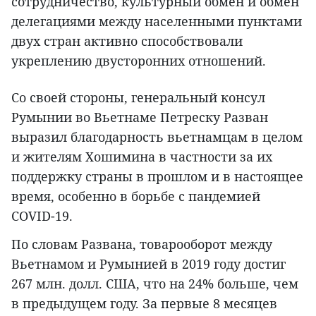
сотрудничество, культурный обмен и обмен
делегациями между населенными пунктами
двух стран активно способствовали
укреплению двусторонних отношений.
Со своей стороны, генеральный консул
Румынии во Вьетнаме Петреску Разван
выразил благодарность вьетнамцам в целом
и жителям Хошимина в частности за их
поддержку страны в прошлом и в настоящее
время, особенно в борьбе с пандемией
COVID-19.
По словам Развана, товарооборот между
Вьетнамом и Румынией в 2019 году достиг
267 млн. долл. США, что на 24% больше, чем
в предыдущем году. За первые 8 месяцев