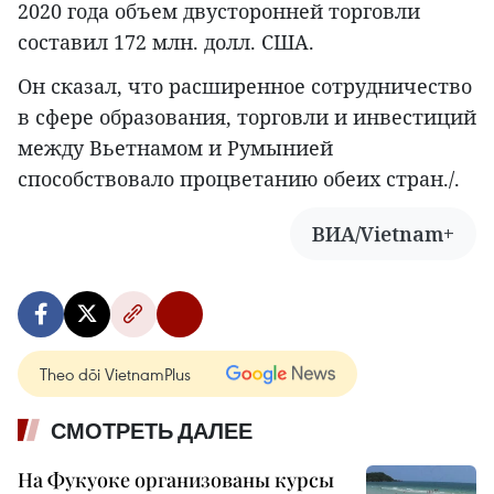
2020 года объем двусторонней торговли
составил 172 млн. долл. США.
Он сказал, что расширенное сотрудничество
в сфере образования, торговли и инвестиций
между Вьетнамом и Румынией
способствовало процветанию обеих стран./.
ВИА/Vietnam+
Theo dõi VietnamPlus
СМОТРЕТЬ ДАЛЕЕ
На Фукуоке организованы курсы