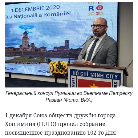
Генеральный консул Румынии во Вьетнаме Петреску
Разван (Фото: ВИА)
1 декабря Союз обществ дружбы города
Хошимина (HUFO) провел собрание,
посвященное празднованию 102-го Дня