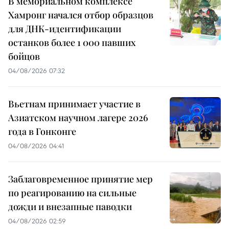
В мемориальном комплексе
Хамронг начался отбор образцов
для ДНК-идентификации
останков более 1 000 павших
бойцов
04/08/2026 07:32
Вьетнам принимает участие в
Азиатском научном лагере 2026
года в Гонконге
04/08/2026 04:41
Заблаговременное принятие мер
по реагированию на сильные
дожди и внезапные паводки
04/08/2026 02:59