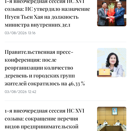
1-я внеочередная сессия НС XVI
созыва: НС утвердило назначение
Нгуен Тьен Хая на должность
министра внутренних дел
03/08/2026 13:16
Правительственная пресс-
конференция: после
реорганизации количество
деревень и городских групп
жителей сократилось на 46,33 %
03/08/2026 12:42
1-я внеочередная сессия НС XVI
созыва: сокращение перечня
видов предпринимательской