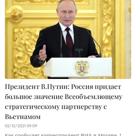
Президент В.Путин: Россия придает
большое значение Всеобъемлющему
стратегическому партнерству с
Вьетнамом
02/12/2021 09:09
Как сообщает корреспондент ВИА в Москве, 1