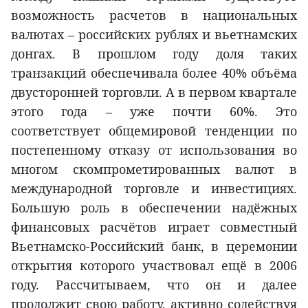
возможность расчетов в национальных
валютах – российских рублях и вьетнамских
донгах. В прошлом году доля таких
транзакций обеспечивала более 40% объёма
двусторонней торговли. А в первом квартале
этого года – уже почти 60%. Это
соответствует общемировой тенденции по
постепенному отказу от использования во
многом скомпрометированных валют в
международной торговле и инвестициях.
Большую роль в обеспечении надёжных
финансовых расчётов играет совместный
Вьетнамско-Российский банк, в церемонии
открытия которого участвовал ещё в 2006
году. Рассчитываем, что он и далее
продолжит свою работу, активно содействуя