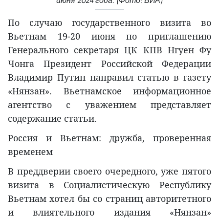
июня 2024 года. (Фото: ВИА)
По случаю государственного визита во
Вьетнам 19-20 июня по приглашению
Генерального секретаря ЦК КПВ Нгуен Фу
Чонга Президент Российской Федерации
Владимир Путин направил статью в газету
«Нянзан». Вьетнамское информационное
агентство с уважением представляет
содержание статьи.
Россия и Вьетнам: дружба, проверенная
временем
В преддверии своего очередного, уже пятого
визита в Социалистическую Республику
Вьетнам хотел бы со страниц авторитетного
и влиятельного издания «Нянзан»