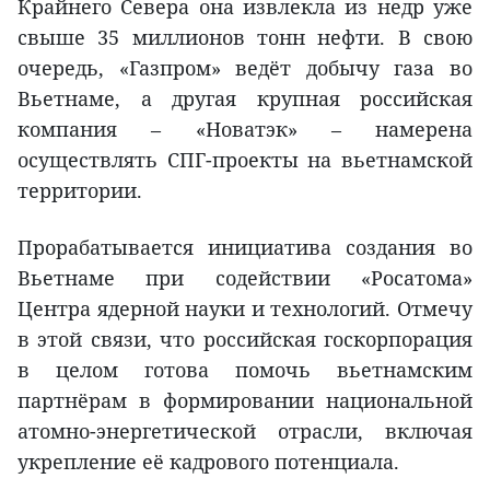
Крайнего Севера она извлекла из недр уже
свыше 35 миллионов тонн нефти. В свою
очередь, «Газпром» ведёт добычу газа во
Вьетнаме, а другая крупная российская
компания – «Новатэк» – намерена
осуществлять СПГ-проекты на вьетнамской
территории.
Прорабатывается инициатива создания во
Вьетнаме при содействии «Росатома»
Центра ядерной науки и технологий. Отмечу
в этой связи, что российская госкорпорация
в целом готова помочь вьетнамским
партнёрам в формировании национальной
атомно-энергетической отрасли, включая
укрепление её кадрового потенциала.