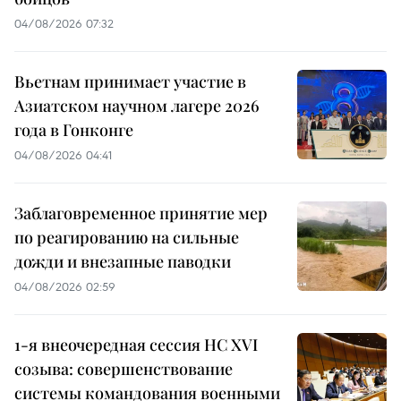
04/08/2026 07:32
Вьетнам принимает участие в
Азиатском научном лагере 2026
года в Гонконге
04/08/2026 04:41
Заблаговременное принятие мер
по реагированию на сильные
дожди и внезапные паводки
04/08/2026 02:59
1-я внеочередная сессия НС XVI
созыва: совершенствование
системы командования военными