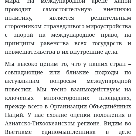
мира. На международной арене Ханой
проводит самостоятельную внешнюю
политику, является решительным
сторонником справедливого мироустройства
с опорой на международное право, на
принципы равенства всех государств и
невмешательства в их внутренние дела.
Мы высоко ценим то, что у наших стран –
совпадающие или близкие подходы по
актуальным вопросам международной
повестки. Мы тесно взаимодействуем на
ключевых многосторонних площадках,
прежде всего в Организации Объединённых
Наций. У нас схожие оценки положения в
Азиатско-Тихоокеанском регионе. Видим во
Вьетнаме единомышленника в деле