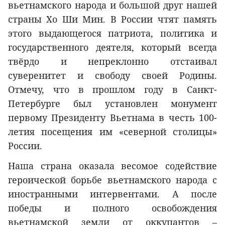
вьетнамского народа и большой друг нашей
страны Хо Ши Мин. В России чтят память
этого выдающегося патриота, политика и
государственного деятеля, который всегда
твёрдо и непреклонно отстаивал
суверенитет и свободу своей Родины.
Отмечу, что в прошлом году в Санкт-
Петербурге был установлен монумент
первому Президенту Вьетнама в честь 100-
летия посещения им «северной столицы»
России.
Наша страна оказала весомое содействие
героической борьбе вьетнамского народа с
иностранными интервентами. А после
победы и полного освобождения
вьетнамской земли от оккупантов –