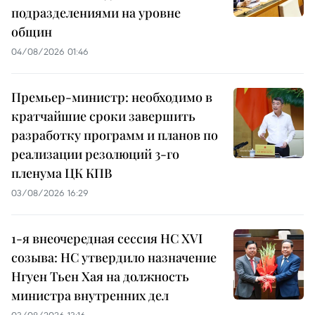
подразделениями на уровне
общин
04/08/2026 01:46
Премьер-министр: необходимо в
кратчайшие сроки завершить
разработку программ и планов по
реализации резолюций 3-го
пленума ЦК КПВ
03/08/2026 16:29
1-я внеочередная сессия НС XVI
созыва: НС утвердило назначение
Нгуен Тьен Хая на должность
министра внутренних дел
03/08/2026 13:16