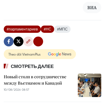
ВИА
#парламентариев
#НС
#МПС
Theo dõi VietnamPlus
СМОТРЕТЬ ДАЛЕЕ
Новый столп в сотрудничестве
между Вьетнамом и Канадой
10/08/2026 08:57