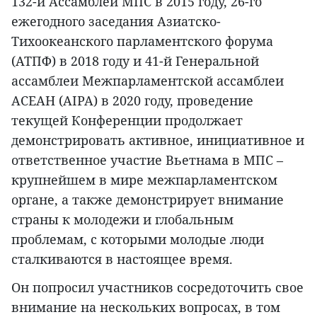
132-й Ассамблеи МПС в 2015 году, 26-го
ежегодного заседания Азиатско-
Тихоокеанского парламентского форума
(АТПФ) в 2018 году и 41-й Генеральной
ассамблеи Межпарламентской ассамблеи
АСЕАН (AIPA) в 2020 году, проведение
текущей Конференции продолжает
демонстрировать активное, инициативное и
ответственное участие Вьетнама в МПС –
крупнейшем в мире межпарламентском
органе, а также демонстрирует внимание
страны к молодежи и глобальным
проблемам, с которыми молодые люди
сталкиваются в настоящее время.
Он попросил участников сосредоточить свое
внимание на нескольких вопросах, в том