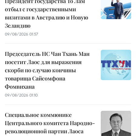
Президент государства То Лам
отбыл с государственными
визитами в Австралию и Новую
Зеландию
09/08/2026 01:57
Председатель НС Чан Тхань Ман
посетит Лаос для выражения
скорби по случаю кончины
товарища Сайсомфона
Фомвихана
09/08/2026 01:10
Специальное коммюнике
Центрального комитета Народно-
революционной партии Лаоса