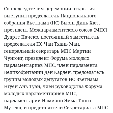
Сопредседателем церемонии открытия
выступил председатель Национального
собрания Вьетнама (НС) Выонг Динь Хюэ,
президент Межпарламентского союза (МПС)
Дуарте Пачеко, постоянный заместитель
председателя НС Чан Тхань Ман,
генеральный секретарь МПС Мартин
Чунгонг, президент Форума молодых
парламентариев МПС, член парламента
Великобритании Дэн Карден, председатель
группы молодых депутатов НС Вьетнама
Нгуен Ань Туан, член руководства Форума
молодых парламентариев МПС,
парламентарий Намибии Эмма Танги
Мутека, и представители Секретариата МПС.