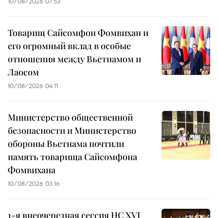
10/08/2026 07:53
Товарищ Сайсомфон Фомвихан и
его огромный вклад в особые
отношения между Вьетнамом и
Лаосом
10/08/2026 04:11
Министерство общественной
безопасности и Министерство
обороны Вьетнама почтили
память товарища Сайсомфона
Фомвихана
10/08/2026 03:16
1-я внеочередная сессия НС XVI