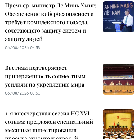
Премьер-министр Ле Минь Хынг:
Обеспечение кибербезопасности
требует комплексного подхода,
сочетающего защиту систем и
защиту людей
06/08/2026 04:53
Вьетнам подтверждает
приверженность совместным
усилиям по укреплению мира
06/08/2026 03:50
1-я внеочередная сессия НС XVI
созыва: предложен специальный
механизм инвестирования
проекта строительства 5-й