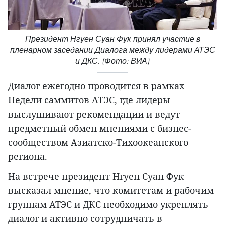
Президент Нгуен Суан Фук принял участие в
пленарном заседании Диалога между лидерами АТЭС
и ДКС. (Фото: ВИА)
Диалог ежегодно проводится в рамках
Недели саммитов АТЭС, где лидеры
выслушивают рекомендации и ведут
предметный обмен мнениями с бизнес-
сообществом Азиатско-Тихоокеанского
региона.
На встрече президент Нгуен Суан Фук
высказал мнение, что комитетам и рабочим
группам АТЭС и ДКС необходимо укреплять
диалог и активно сотрудничать в