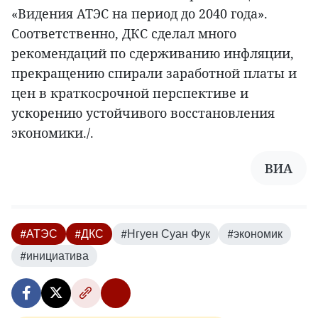
«Видения АТЭС на период до 2040 года».
Соответственно, ДКС сделал много
рекомендаций по сдерживанию инфляции,
прекращению спирали заработной платы и
цен в краткосрочной перспективе и
ускорению устойчивого восстановления
экономики./.
ВИА
#АТЭС
#ДКС
#Нгуен Суан Фук
#экономик
#инициатива