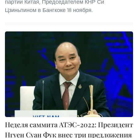
партии Китая, Председателем КНР Си
Цзиньпином в Бангкоке 18 ноября.
Неделя саммита АТЭС-2022: Президент
Нгуен Суан Фук внес три предложения