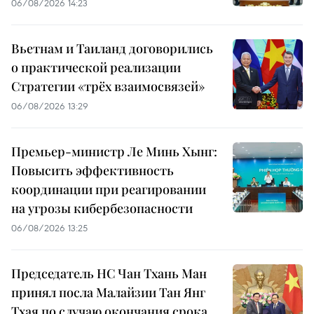
06/08/2026 14:23
Вьетнам и Таиланд договорились
о практической реализации
Стратегии «трёх взаимосвязей»
06/08/2026 13:29
Премьер-министр Ле Минь Хынг:
Повысить эффективность
координации при реагировании
на угрозы кибербезопасности
06/08/2026 13:25
Председатель НС Чан Тхань Ман
принял посла Малайзии Тан Янг
Тхая по случаю окончания срока