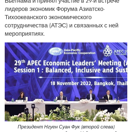
Вьетнама и принял участие в 29-й встрече
лидеров экономик Форума Азиатско-
Тихоокеанского экономического
сотрудничества (АТЭС) и связанных с ней
мероприятиях.
Президент Нгуен Суан Фук (второй слева)