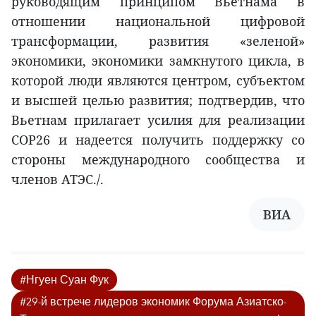
руководящим принципом Вьетнама в
отношении национальной цифровой
трансформации, развития «зеленой»
экономики, экономики замкнутого цикла, в
которой люди являются центром, субъектом
и высшей целью развития; подтвердив, что
Вьетнам прилагает усилия для реализации
COP26 и надеется получить поддержку со
стороны международного сообщества и
членов АТЭС./.
ВИА
#Нгуен Суан Фук
#29-й встрече лидеров экономик Форума Азиатско-