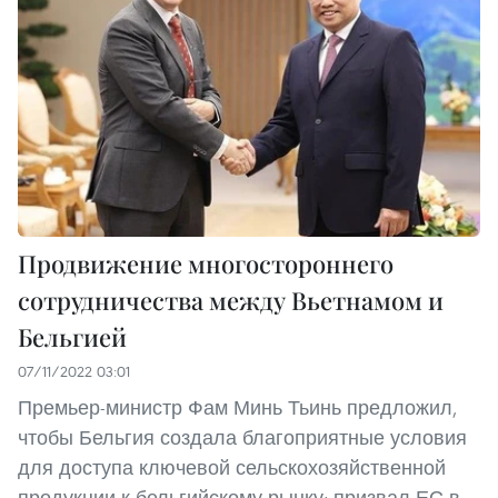
Продвижение многостороннего
сотрудничества между Вьетнамом и
Бельгией
07/11/2022 03:01
Премьер-министр Фам Минь Тьинь предложил,
чтобы Бельгия создала благоприятные условия
для доступа ключевой сельскохозяйственной
продукции к бельгийскому рынку; призвал ЕС в