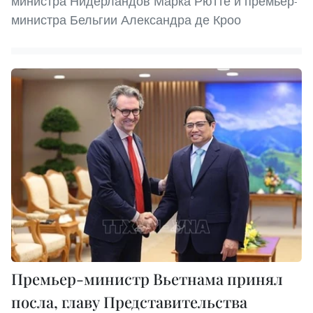
министра Нидерландов Марка Рютте и премьер-
министра Бельгии Александра де Кроо
Премьер-министр Вьетнама принял
посла, главу Представительства