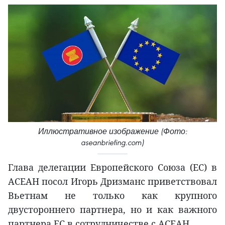
Иллюстративное изображение (Фото:
aseanbriefing.com)
Глава делегации Европейского Союза (ЕС) в
АСЕАН посол Игорь Дризманс приветствовал
Вьетнам не только как крупного
двустороннего партнера, но и как важного
партнера ЕС в сотрудничестве с АСЕАН.