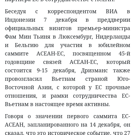
Беседуя с корреспондентом ВИА в
Индонезии 7 декабря в преддверии
официальных визитов премьер-министра
Фам Мин Тьиня в Люксембург, Нидерланды
и Бельгию для участия в юбилейном
саммите АСЕАН-ЕС, посвященном 45-й
годовщине связей АСЕАН-ЕС, который
состоится 9-15 декабря, Дризманс также
провозгласил Вьетнам страной Юго-
Восточной Азии, с которой у ЕС прочные
отношения, и рамки сотрудничества ЕС-
Вьетнам в настоящее время активны.
Говоря о значении первого саммита ЕС-
АСЕАН, запланированного на 14 декабря, он
сказал, что это историческое событие, что 27