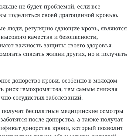
больше не будет проблемой, если все
вы поделиться своей драгоценной кровью.
ые люди, регулярно сдающие кровь, являются
высокого качества и безопасности,
знают важность защиты своего здоровья.
омогать спасать жизни других, но и получать
ное донорство крови, особенно в молодом
ть риск гемохроматоза, тем самым снижая
ечно-сосудистых заболеваний.
е получат бесплатные медицинские осмотры
озаботятся после донорства, а также получат
тификат донорства крови, который позволит