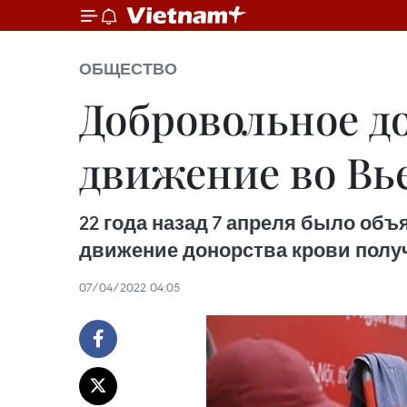
ОБЩЕСТВО
Добровольное д
движение во Вь
22 года назад 7 апреля было объ
движение донорства крови полу
07/04/2022 04:05