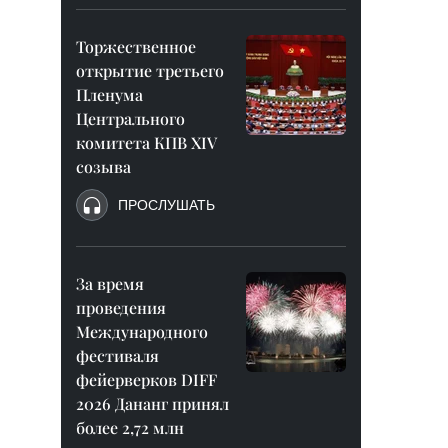
Торжественное
открытие третьего
Пленума
Центрального
комитета КПВ XIV
созыва
ПРОСЛУШАТЬ
За время
проведения
Международного
фестиваля
фейерверков DIFF
2026 Дананг принял
более 2,72 млн