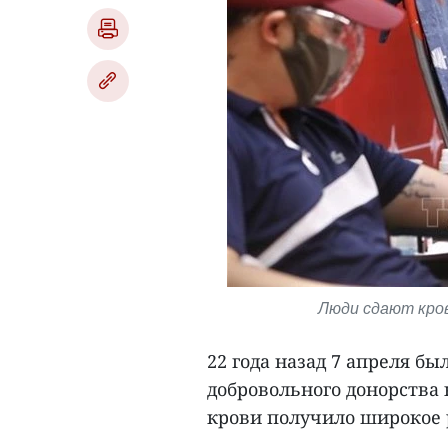
Люди сдают кров
22 года назад 7 апреля б
добровольного донорства 
крови получило широкое 