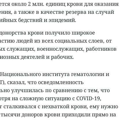
тся около 2 млн. единиц крови для оказания
ия, а также в качестве резерва на случай
хийных бедствий и эпидемий.
донорства крови получило широкое
астию людей из всех социальных слоев, от
ных служащих, военнослужащих, работников
иозных деятелей и рабочих.
 Национального института гематологии и
), сказал, что осведомленность
ьно улучшилась по сравнению с тем, что
мотря на сложную ситуацию с COVID-19,
ут сталкивался с нехваткой крови, ему нужно
и тысячи доноров крови приходили прямо на