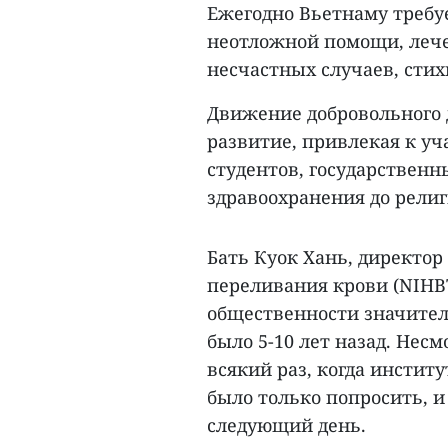
Ежегодно Вьетнаму требуе
неотложной помощи, лечен
несчастных случаев, сти
Движение добровольного 
развитие, привлекая к уч
студентов, государствен
здравоохранения до религ
Бать Куок Хань, директор
переливания крови (NIHBT
общественности значител
было 5-10 лет назад. Нес
всякий раз, когда инстит
было только попросить, 
следующий день.