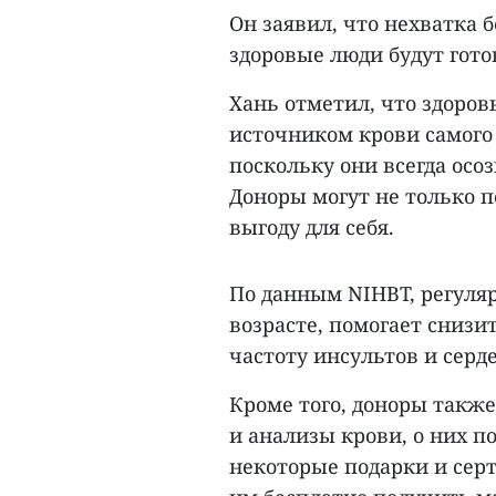
Он заявил, что нехватка 
здоровые люди будут гото
Хань отметил, что здоров
источником крови самого 
поскольку они всегда осо
Доноры могут не только п
выгоду для себя.
По данным NIHBT, регуляр
возрасте, помогает снизи
частоту инсультов и серд
Кроме того, доноры такж
и анализы крови, о них п
некоторые подарки и сер