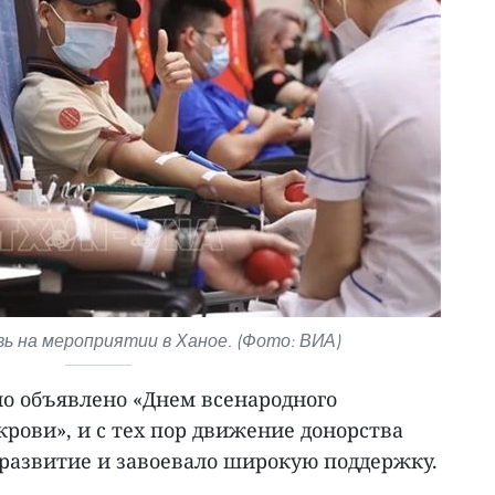
ь на мероприятии в Ханое. (Фото: ВИА)
ыло объявлено «Днем всенародного
крови», и с тех пор движение донорства
развитие и завоевало широкую поддержку.