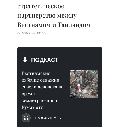
стратегическое
партнерство между
Вьетнамом и Таиландом
06/08/2026 00:30
ПОДКАСТ
Вьетнамские
рабочие отважно
спасли человека во
время
землетрясения в
Кумамото
ПРОСЛУШАТЬ