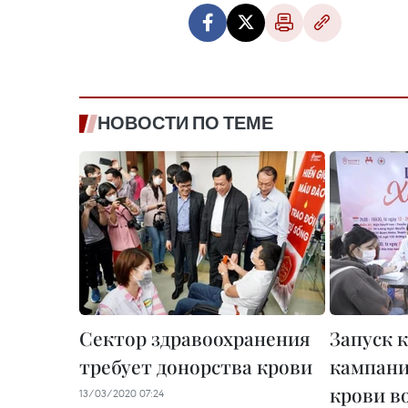
НОВОСТИ ПО ТЕМЕ
Сектор здравоохранения
Запуск 
требует донорства крови
кампани
крови в
13/03/2020 07:24