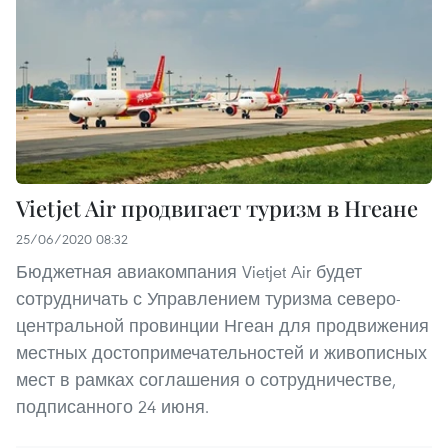
Vietjet Air продвигает туризм в Нгеане
25/06/2020 08:32
Бюджетная авиакомпания Vietjet Air будет
сотрудничать с Управлением туризма северо-
центральной провинции Нгеан для продвижения
местных достопримечательностей и живописных
мест в рамках соглашения о сотрудничестве,
подписанного 24 июня.