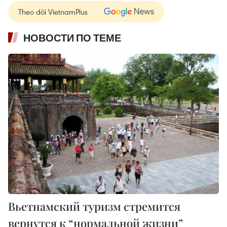
Theo dõi VietnamPlus
НОВОСТИ ПО ТЕМЕ
Вьетнамский туризм стремится
вернутся к “нормальной жизни”