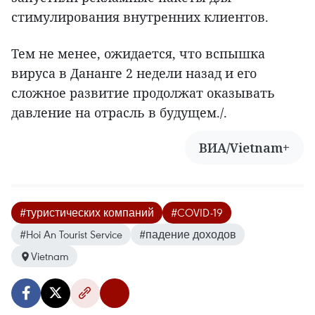
стимулирования внутренних клиентов.
Тем не менее, ожидается, что вспышка
вируса в Дананге 2 недели назад и его
сложное развитие продолжат оказывать
давление на отрасль в будущем./.
ВИА/Vietnam+
#туристических компаний
#COVID-19
#Hoi An Tourist Service
#падение доходов
Vietnam