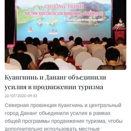
Куангнинь и Дананг объединили
усилия в продвижении туризма
22/07/2020 09:33
Северная провинция Куангнинь и центральный
город Дананг объединили усилия в рамках
общей программы продвижения туризма, чтобы
дополнительно использовать местные