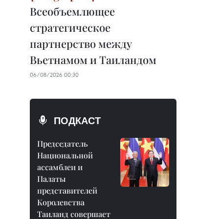
Всеобъемлющее
стратегическое
партнерство между
Вьетнамом и Таиландом
06/08/2026 00:30
ПОДКАСТ
Председатель
Национальной
ассамблеи и
Палаты
представителей
Королевства
Таиланд совершает