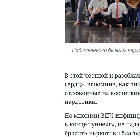
Родственники бывших нарк
В этой честной и разобл
сердца, вспомнив, как он
отложенные на воспитани
наркотики.
Но многими ВИЧ-инфициро
в конце туннеля», не пад
бросить наркотики благо