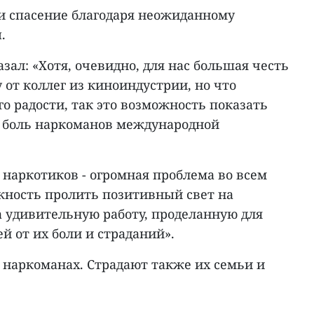
и спасение благодаря неожиданному
.
зал: «Хотя, очевидно, для нас большая честь
от коллег из киноиндустрии, но что
о радости, так это возможность показать
 боль наркоманов международной
наркотиков - огромная проблема во всем
ожность пролить позитивный свет на
а удивительную работу, проделанную для
й от их боли и страданий».
х наркоманах. Страдают также их семьи и