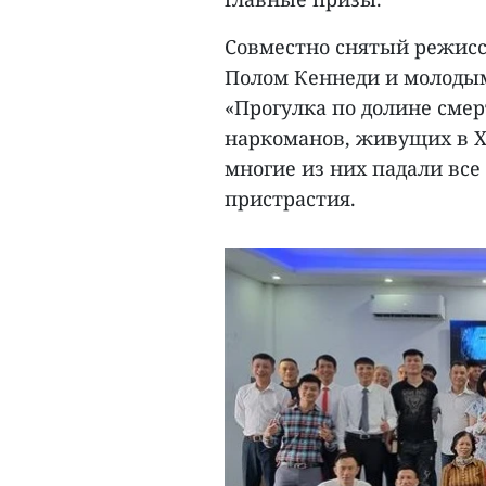
Совместно снятый режисс
Полом Кеннеди и молоды
«Прогулка по долине сме
наркоманов, живущих в Х
многие из них падали вс
пристрастия.