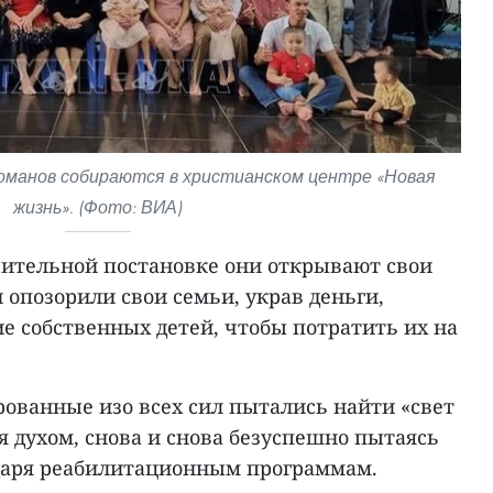
оманов собираются в христианском центре «Новая
жизнь». (Фото: ВИА)
ачительной постановке они открывают свои
и опозорили свои семьи, украв деньги,
е собственных детей, чтобы потратить их на
ванные изо всех сил пытались найти «свет
ая духом, снова и снова безуспешно пытаясь
даря реабилитационным программам.