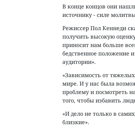
В конце концов они нашл
источнику - силе молитвы
Режиссер Пол Кеннеди ска
получить высокую оценку 
приносит нам больше всег
бедственное положение и
аудитории».
«Зависимость от тяжелых 
мире. И у нас была возм
проблему и посмотреть н
того, чтобы избавить люде
«И дело не только в сами
близкие».