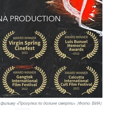
фильму «Прогулка по долине смерти». (Фото: ВИА)