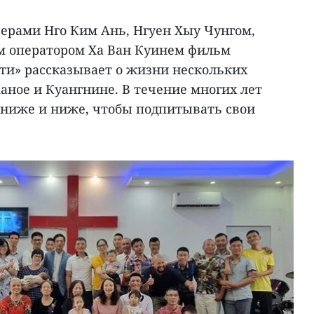
ерами Нго Ким Ань, Нгуен Хыу Чунгом,
м оператором Ха Ван Куинем фильм
рти» рассказывает о жизни нескольких
аное и Куангнине. В течение многих лет
е ниже и ниже, чтобы подпитывать свои