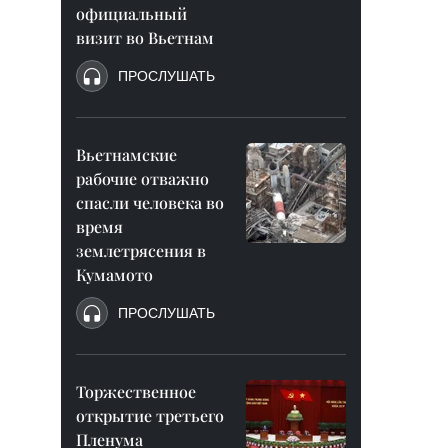
официальный
визит во Вьетнам
ПРОСЛУШАТЬ
Вьетнамские
рабочие отважно
спасли человека во
время
землетрясения в
Кумамото
ПРОСЛУШАТЬ
Торжественное
открытие третьего
Пленума