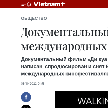
ОБЩЕСТВО
Документальны
международных 
Документальный фильм «Ди куа чу
написан, спродюсирован и снят 
международных кинофестивалях
01/11/2022 01:51