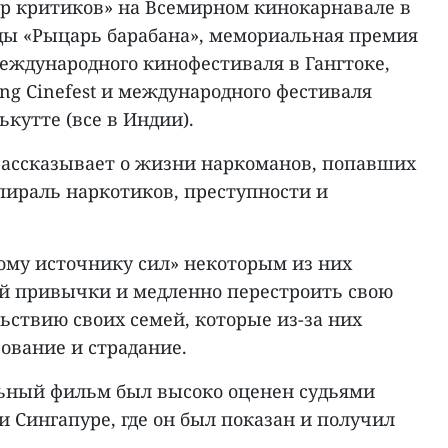
ор критиков» на Всемирном кинокарнавале в
ады «Рыцарь барабана», мемориальная премия
еждународного кинофестиваля в Гангтоке,
ing Cinefest и международного фестиваля
кутте (все в Индии).
ассказывает о жизни наркоманов, попавших
ираль наркотиков, преступности и
ому источнику сил» некоторым из них
той привычки и медленно перестроить свою
ьствию своих семей, которые из-за них
ование и страдание.
ьный фильм был высоко оценен судьями
 Сингапуре, где он был показан и получил