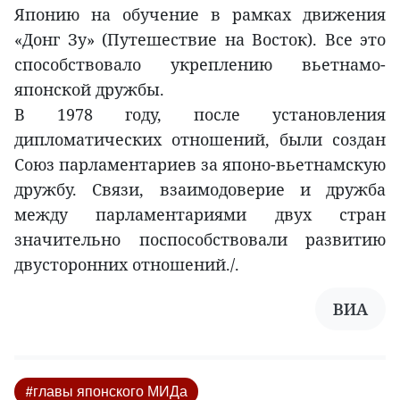
Японию на обучение в рамках движения
«Донг Зу» (Путешествие на Восток). Все это
способствовало укреплению вьетнамо-
японской дружбы.
В 1978 году, после установления
дипломатических отношений, были создан
Союз парламентариев за японо-вьетнамскую
дружбу. Связи, взаимодоверие и дружба
между парламентариями двух стран
значительно поспособствовали развитию
двусторонних отношений./.
ВИА
#главы японского МИДа