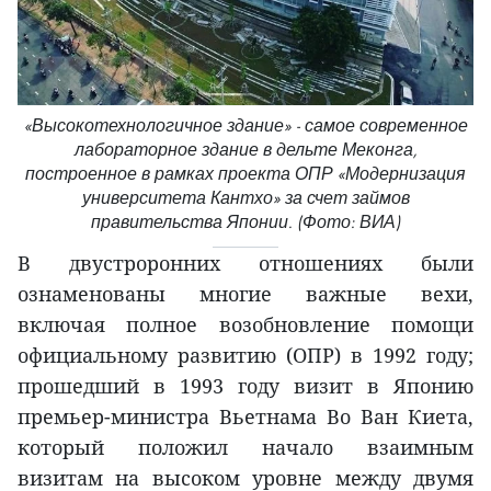
«Высокотехнологичное здание» - самое современное
лабораторное здание в дельте Меконга,
построенное в рамках проекта ОПР «Модернизация
университета Кантхо» за счет займов
правительства Японии. (Фото: ВИА)
В двустроронних отношениях были
ознаменованы многие важные вехи,
включая полное возобновление помощи
официальному развитию (ОПР) в 1992 году;
прошедший в 1993 году визит в Японию
премьер-министра Вьетнама Во Ван Киета,
который положил начало взаимным
визитам на высоком уровне между двумя