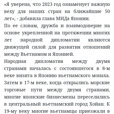
«Я уверена, что 2023 год ознаменует важную
веху для наших стран на ближайшие 50
лет», - добавила глава МИДа Японии.
По ее словам, дружба и взаимодоверие на
основе укрепленной на протяжении многих
лет народной дипломатии являются
движущей силой для развития отношений
между Вьетнамом и Японией.
Народная дипломатия между двумя
странами началась с состоявшегося в 8-м
веке визита в Японию вьетнамского монаха.
Затем в 17-м веке, когда открылись морские
торговые пути между двумя странами,
многие японские бизнесмены переселились
в центральный вьетнамский город Хойан. К
19-му веку многие вьетнамцы приезжали в