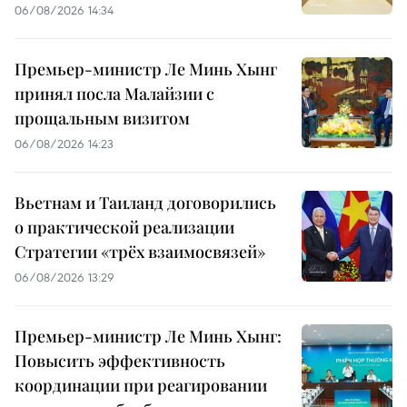
06/08/2026 14:34
Премьер-министр Ле Минь Хынг
принял посла Малайзии с
прощальным визитом
06/08/2026 14:23
Вьетнам и Таиланд договорились
о практической реализации
Стратегии «трёх взаимосвязей»
06/08/2026 13:29
Премьер-министр Ле Минь Хынг:
Повысить эффективность
координации при реагировании