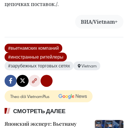
цепочках поставок./.
ВИА/Vietnam+
#вьетнамских компаний
#иностранные ритейлеры
#зарубежных торговых сетях
Vietnam
Theo dõi VietnamPlus
СМОТРЕТЬ ДАЛЕЕ
Японский эксперт: Вьетнаму