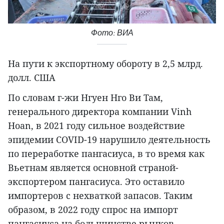
Фото: ВИА
На пути к экспортному обороту в 2,5 млрд.
долл. США
По словам г-жи Нгуен Нго Ви Там,
генерального директора компании Vinh
Hoan, в 2021 году сильное воздействие
эпидемии COVID-19 нарушило деятельность
по переработке пангасиуса, в то время как
Вьетнам является основной страной-
экспортером пангасиуса. Это оставило
импортеров с нехваткой запасов. Таким
образом, в 2022 году спрос на импорт
пангасиуса на большинстве рынков