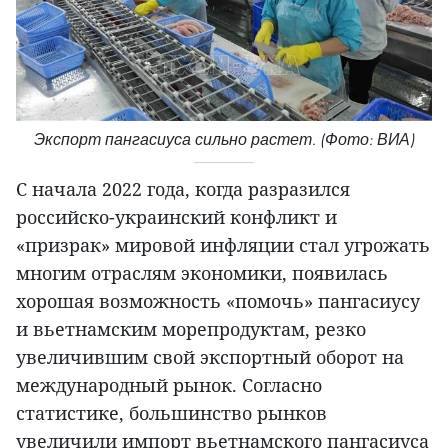
Экспорт пангасиуса сильно растет. (Фото: ВИА)
С начала 2022 года, когда разразился
российско-украинский конфликт и
«призрак» мировой инфляции стал угрожать
многим отраслям экономики, появилась
хорошая возможность «помочь» пангасиусу
и вьетнамским морепродуктам, резко
увеличившим свой экспортный оборот на
международный рынок. Согласно
статистике, большинство рынков
увеличили импорт вьетнамского пангасиуса