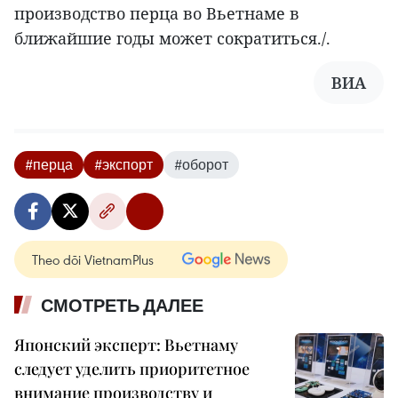
производство перца во Вьетнаме в
ближайшие годы может сократиться./.
ВИА
#перца
#экспорт
#оборот
Theo dõi VietnamPlus
СМОТРЕТЬ ДАЛЕЕ
Японский эксперт: Вьетнаму
следует уделить приоритетное
внимание производству и