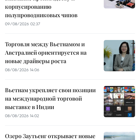
корпусированию
полупроводниковых чипов
09/08/2026 02:37
Торговля между Вьетнамом и
Австралией ориентируется на
новые драйверы роста
08/08/2026 14:06
Вьетнам укрепляет свои позиции
на международной торговой
выставке в Индии
08/08/2026 14:02
Озеро Заутьенг открывает новые