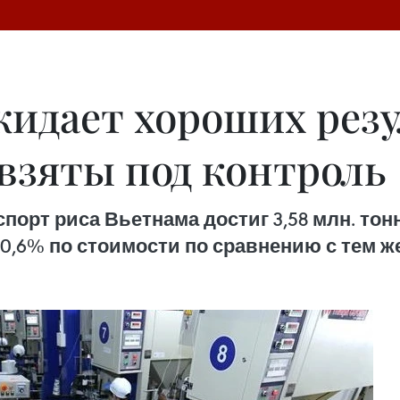
идает хороших резу
взяты под контроль
спорт риса Вьетнама достиг 3,58 млн. тонн
 0,6% по стоимости по сравнению с тем ж