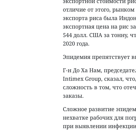
экспортной стоимости риса
отличие от этого, рынко
экспорта риса была Индон
экспортная цена на рис з
544 долл. США за тонну, ч
2020 года.
Эпидемия препятствует 
Г-н До Ха Нам, председат
Intimex Group, сказал, чт
сложность в том, что от
заказы.
Сложное развитие эпидем
нехватке рабочих для погр
при выявлении инфекции 