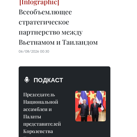
Всеобъемлющее
стратегическое
партнерство между
Вьетнамом и Таиландом
06/08/2026 00:30
ПОДКАСТ
Председатель
Национальной
ассамблеи и
Палаты
представителей
Королевства