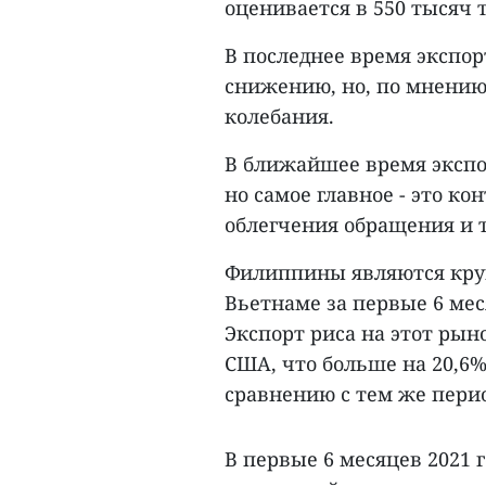
оценивается в 550 тысяч 
В последнее время экспор
снижению, но, по мнению
колебания.
В ближайшее время экспор
но самое главное - это ко
облегчения обращения и 
Филиппины являются кру
Вьетнаме за первые 6 меся
Экспорт риса на этот рыно
США, что больше на 20,6%
сравнению с тем же перио
В первые 6 месяцев 2021