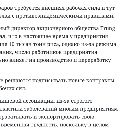
оваров требуется внешняя рабочая сила и тут
связи с противоэпидемическими правилами.
ьный директор акционерного общества Trung
азал, что в настоящее время у предприятия
ше 10 тысяч тонн риса, однако из-за режима
ания, число работников предприятия
льно влияет на производство и переработку
не решаются подписывать новые контракты
бочих сил.
ищевой ассоциации, из-за строгого
илактики заболеваний многим предприятиям
обрабатывать и экспортировать свою
 временная трудность, поскольку в целом