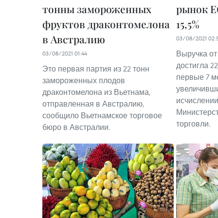
тонны замороженных
рынок Е
фруктов драконтомелона
15,5%
в Австралию
03/08/2021 02:
Выручка от
03/08/2021 01:44
достигла 22
Это первая партия из 22 тонн
первые 7 ме
замороженных плодов
увеличивши
драконтомелона из Вьетнама,
исчислении
отправленная в Австралию,
Министерс
сообщило Вьетнамское торговое
торговли.
бюро в Австралии.