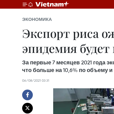
ЭКОНОМИКА
Экспорт риса ож
эпидемия будет 
За первые 7 месяцев 2021 года эк
что больше на 10,6% по объему и
06/08/2021 03:31