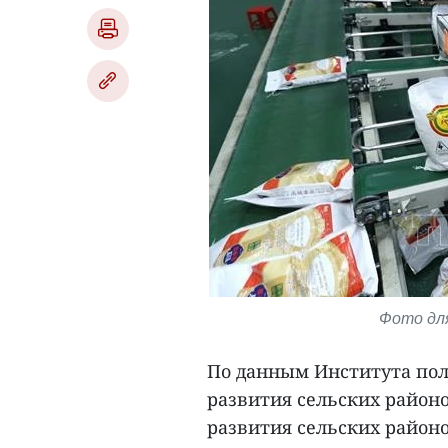
Фото для
По данным Института поли
развития сельских районо
развития сельских районо