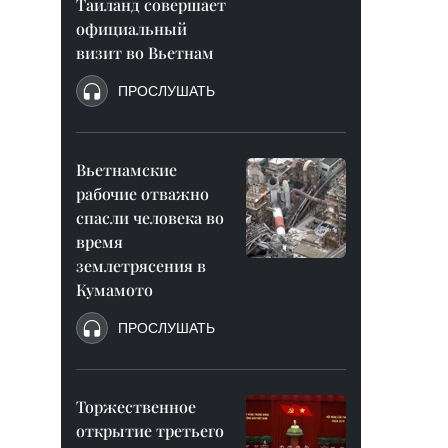
Таиланд совершает
официальный
визит во Вьетнам
ПРОСЛУШАТЬ
Вьетнамские
рабочие отважно
спасли человека во
время
землетрясения в
Кумамото
ПРОСЛУШАТЬ
Торжественное
открытие третьего