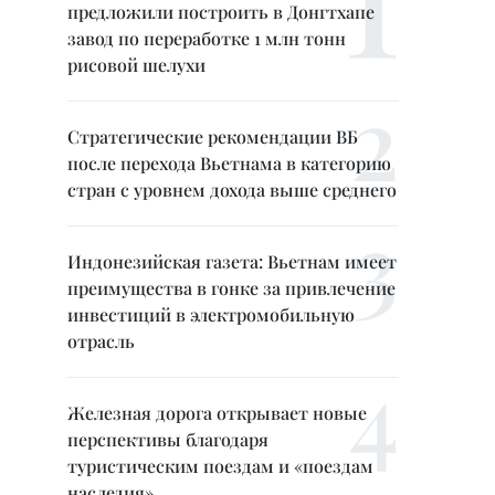
предложили построить в Донгтхапе
завод по переработке 1 млн тонн
рисовой шелухи
Стратегические рекомендации ВБ
после перехода Вьетнама в категорию
стран с уровнем дохода выше среднего
Индонезийская газета: Вьетнам имеет
преимущества в гонке за привлечение
инвестиций в электромобильную
отрасль
Железная дорога открывает новые
перспективы благодаря
туристическим поездам и «поездам
наследия»