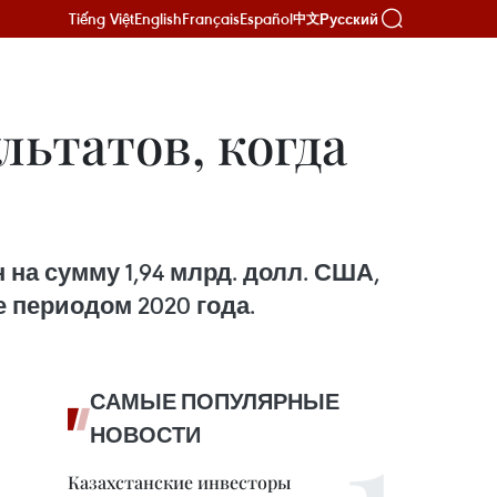
Tiếng Việt
English
Français
Español
Русский
中文
льтатов, когда
 на сумму 1,94 млрд. долл. США,
е периодом 2020 года.
САМЫЕ ПОПУЛЯРНЫЕ
НОВОСТИ
Казахстанские инвесторы