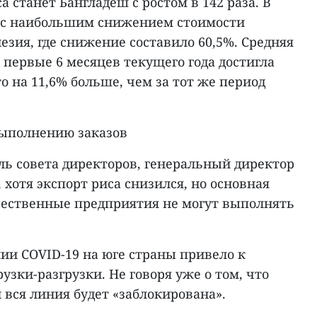
 станет Бангладеш с ростом в 142 раза. В
м с наибольшим снижением стоимости
езия, где снижение составило 60,5%. Средняя
а первые 6 месяцев текущего года достигла
то на 11,6% больше, чем за тот же период
выполнению заказов
ель совета директоров, генеральный директор
о, хотя экспорт риса снизился, но основная
ечественные предприятия не могут выполнять
ии COVID-19 на юге страны привело к
узки-разгрузки. Не говоря уже о том, что
вся линия будет «заблокирована».