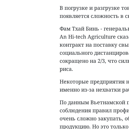
В погрузке и разгрузке т
появляется сложность в 
Фам Тхай Бинь - генерал
An Hi-tech Agriculture ск
контракт на поставку свы
социального дистанциров
сокращено на 2/3, что си
риса.
Некоторые предприятия 
именно из-за нехватки ра
По данным Вьетнамской п
соблюдения правил проф
очень сложно закупать, 
продукцию. Но это только