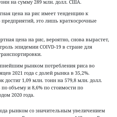
тонн на сумму 289 млн. долл. США.
тная цена на рис имеет тенденцию к
 предприятий, это лишь краткосрочные
тная цена на рис, вероятно, снова вырастет,
нтроль эпидемии COIVD-19 в стране для
транспортировки.
пнейшим рынком потребления риса во
цев 2021 года с долей рынка в 35,2%.
к достиг 1,09 млн. тонн на 579,8 млн. долл.
 по объему и 8,6% по стоимости по
дом 2020 года.
 года рынком со значительным увеличением