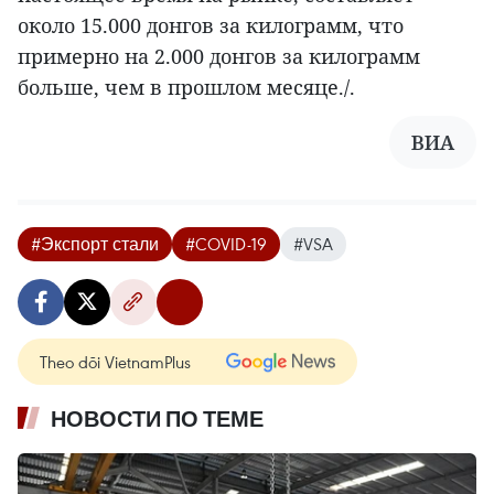
около 15.000 донгов за килограмм, что
примерно на 2.000 донгов за килограмм
больше, чем в прошлом месяце./.
ВИА
#Экспорт стали
#COVID-19
#VSA
Theo dõi VietnamPlus
НОВОСТИ ПО ТЕМЕ