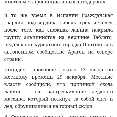
многих межпровинциальных автодорогах.
В то же время в Испании Гражданская
гвардия подтвердила гибель трех человек
после того, как снежная лавина накрыла
группу альпинистов на вершине Таблато,
недалеко от курортного городка Пантикоса в
автономном сообществе Арагон на севере
страны.
Инцидент произошел около 13 часов по
местному времени 29 декабря. Местные
власти сообщили, что причиной схода
лавины стало растрескивание ледяного
массива, который потянул за собой снег и
лед, обрушившиеся на горный склон.
В Финляндии мощный зимний шторм в