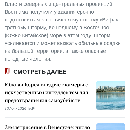
Власти северных и центральных провинций
Вьетнама получили указания срочно
подготовиться к тропическому шторму «Вифа» —
третьему шторму, вошедшему в Восточное
(Южно-Китайское) море в этом году. Шторм
усиливается и может вызвать обильные осадки
на большой территории, а также опасные
погодные явления.
СМОТРЕТЬ ДАЛЕЕ
Южная Корея внедряет камеры с
искусственным интеллектом для
предотвращения самоубийств
30/07/2026 16:19
Землетрясение в Венесуэле: число