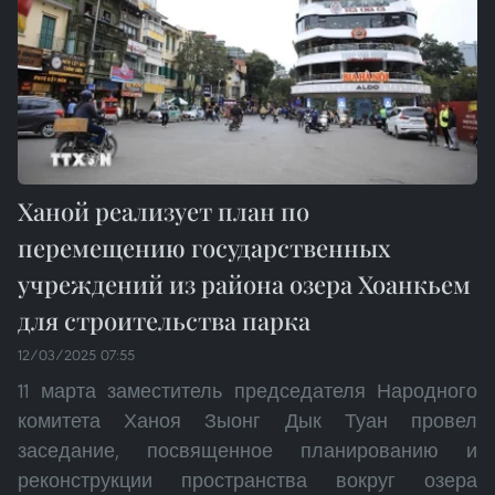
Ханой реализует план по
перемещению государственных
учреждений из района озера Хоанкьем
для строительства парка
12/03/2025 07:55
11 марта заместитель председателя Народного
комитета Ханоя Зыонг Дык Туан провел
заседание, посвященное планированию и
реконструкции пространства вокруг озера