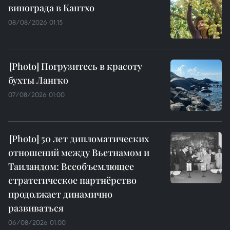
винограда в Кантхо
08/08/2026 01:15
Погрузитесь в красоту
бухты Лангко
07/08/2026 01:00
50 лет дипломатических
отношений между Вьетнамом и
Таиландом: Всеобъемлющее
стратегическое партнёрство
продолжает динамично
развиваться
06/08/2026 01:00