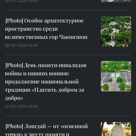
29/07/2026 01:00
Особое архитектурное
пространство среди
величественных гор Чыонгшон
28/07/2026 01:00
День памяти инвалидов
войны и павших воинов:
продолжение национальной
традиции «Платить добром за
добро»
27/07/2026 01:00
Лонгдай — от «огненной
точки» к месту памяти и