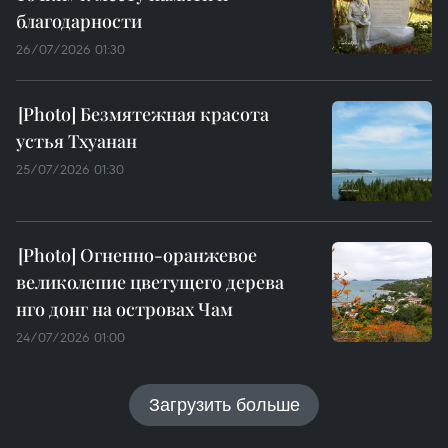
благодарности
26/07/2026 01:30
Безмятежная красота
устья Тхуанан
25/07/2026 01:30
Огненно-оранжевое
великолепие цветущего дерева
нго донг на островах Чам
24/07/2026 01:00
Загрузить больше