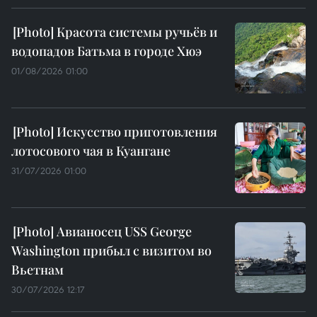
Красота системы ручьёв и
водопадов Батьма в городе Хюэ
01/08/2026 01:00
Искусство приготовления
лотосового чая в Куангане
31/07/2026 01:00
Авианосец USS George
Washington прибыл с визитом во
Вьетнам
30/07/2026 12:17