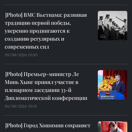
ВМС Вьетнама: развивая
традицию первой победы,
уверенно продвигаются к
созданию регулярных и
современных сил
05/08/2026 01:00
Премьер-министр Ле
Минь Хынг принял участие в
пленарном заседании 33-й
Дипломатической конференции
04/08/2026 03:13
Город Хошимин сохраняет