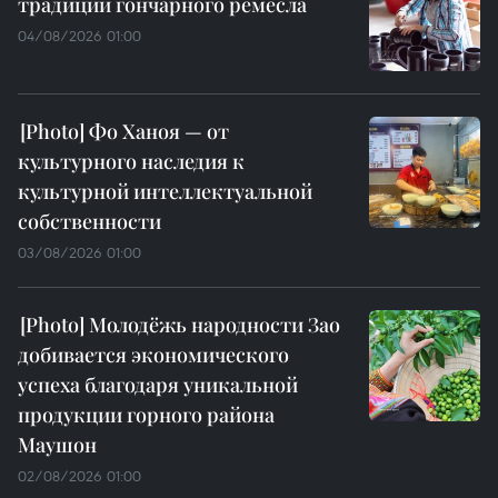
традиции гончарного ремесла
04/08/2026 01:00
Фо Ханоя — от
культурного наследия к
культурной интеллектуальной
собственности
03/08/2026 01:00
Молодёжь народности Зао
добивается экономического
успеха благодаря уникальной
продукции горного района
Маушон
02/08/2026 01:00