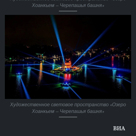
Хоанкьем — Черепашья башня»
Художественное световое пространство «Озеро
Хоанкьем — Черепашья башня»
ВИA