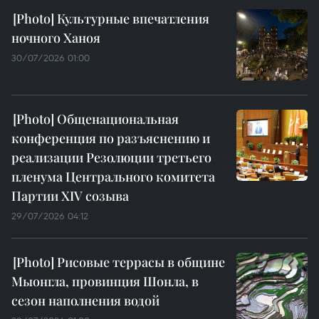
Культурные впечатления
ночного Ханоя
30/07/2026 01:00
Общенациональная
конференция по разъяснению и
реализации Резолюции третьего
пленума Центрального комитета
Партии XIV созыва
29/07/2026 04:12
Рисовые террасы в общине
Мыонгла, провинция Шонла, в
сезон наполнения водой