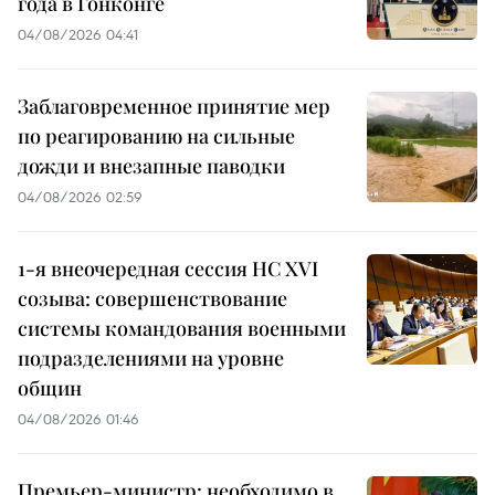
года в Гонконге
04/08/2026 04:41
Заблаговременное принятие мер
по реагированию на сильные
дожди и внезапные паводки
04/08/2026 02:59
1-я внеочередная сессия НС XVI
созыва: совершенствование
системы командования военными
подразделениями на уровне
общин
04/08/2026 01:46
Премьер-министр: необходимо в