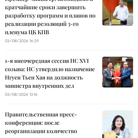
кратчайшие сроки завершить
разработку программ и планов по
реализации резолюций 3-го
пленума ЦК КПВ
03/08/2026 16:29
1-я внеочередная сессия НС XVI
созыва: НС утвердило назначение
Нгуен Тьен Хая на должность
министра внутренних дел
03/08/2026 13:16
Правительственная пресс-
конференция: после
реорганизации количество