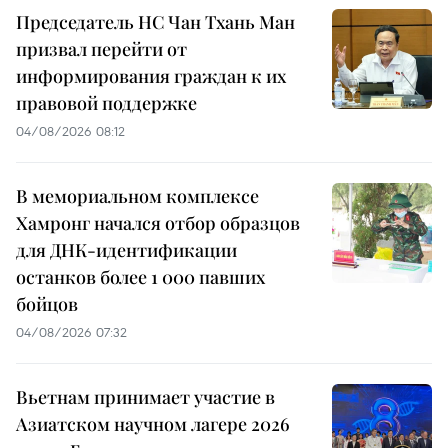
Председатель НС Чан Тхань Ман
призвал перейти от
информирования граждан к их
правовой поддержке
04/08/2026 08:12
В мемориальном комплексе
Хамронг начался отбор образцов
для ДНК-идентификации
останков более 1 000 павших
бойцов
04/08/2026 07:32
Вьетнам принимает участие в
Азиатском научном лагере 2026