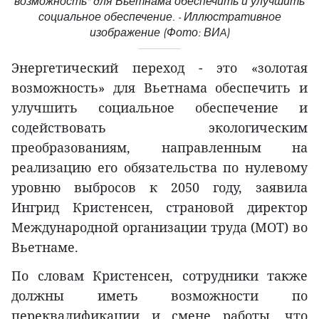
возможность" для Вьетнама обеспечить и улучшить
социальное обеспечение. - Иллюстративное
изображение (Фото: ВИA)
Энергетический переход - это «золотая
возможность» для Вьетнама обеспечить и
улучшить социальное обеспечение и
содействовать экологическим
преобразованиям, направленным на
реализацию его обязательства по нулевому
уровню выбросов к 2050 году, заявила
Ингрид Кристенсен, страновой директор
Международной организации труда (МОТ) во
Вьетнаме.
По словам Кристенсен, сотрудники также
должны иметь возможности по
переквалификации и смене работы, что