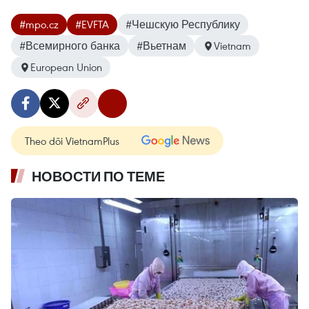
#mpo.cz
#EVFTA
#Чешскую Республику
#Всемирного банка
#Вьетнам
Vietnam
European Union
Theo dõi VietnamPlus
НОВОСТИ ПО ТЕМЕ