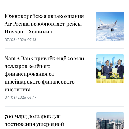
Южнокорейская авиакомпания
Air Premia возобновляет рейсы
Инчхон – Хошимин
07/08/2026 07:43
Nam A Bank привлёк ещё 20 млн
долларов зелёного
финансирования от
швейцарского финансового
института
07/08/2026 03:47
700 млрд долларов для
достижения углеродной