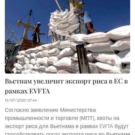
Вьетнам увеличит экспорт риса в ЕС в
рамках EVFTA
13/07/2020 07:44
Согласно заявлению Министерства
промышленности и торговли (МПТ), квоты на
экспорт риса для Вьетнама в рамках EVFTA будут
способствовать росту экспорта риса во Вьетнаме