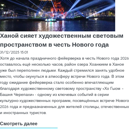
Ханой сияет художественным световым
пространством в честь Нового года
31/12/2025 15:01
Хотя до начала праздничного фейерверка в честь Нового года 2026
оставалось ещё несколько часов, район озера Хоанкием в Ханое
уже был переполнен людьми. Каждый стремился занять удобное
место, чтобы окунуться в атмосферу встречи Нового года. В этом
году ожидание фейерверка стало особенно впечатляющим
благодаря художественному световому пространству «Хо Гыом –
Башня Черепахи» - одному из ключевых событий в серии
культурно-художественных программ, посвящённых встрече Нового
2026 года и предназначенных для жителей столицы, отечественных
и иностранных туристов.
Смотреть далее