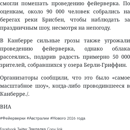
смогли помешать проведению фейерверка. По
оценкам, около 90 000 человек собрались на
берегах реки Брисбен, чтобы наблюдать за
праздничным шоу, несмотря на непогоду.
В Канберре сильные грозы также угрожали
проведению фейерверка, однако облака
рассеялись, подарив радость примерно 50 000
зрителей, собравшихся у озера Берли-Гриффин.
Организаторы сообщили, что это было «самое
масштабное шоу», когда-либо проводившееся в
Канберре./.
ВИА
#Фейерверки
#Австралии
#Нового 2026 года
Facebook
Twitter
Закладка
Copy link