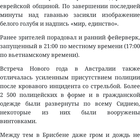
еврейской общиной. По завершении последней
минуты над гаванью засияли изображение
белого голубя и надпись «мир, единство».
Ранее зрителей порадовал и ранний фейерверк,
запущенный в 21:00 по местному времени (17:00
по вьетнамскому времени).
Встреча Нового года в Австралии также
отличалась усиленным присутствием полиции
после кровавого инцидента со стрельбой. Более
2 500 полицейских в форме и в гражданской
одежде были развернуты по всему Сиднею,
некоторые из них были вооружены
винтовками.
Между тем в Брисбене даже гром и дождь не