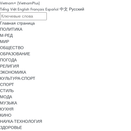
Vietnam+ (VietnamPlus)
Tiếng Việt
English
Français
Español
中文
Русский
Главная страница
ПОЛИТИКА
М-РЕД
МИР
ОБЩЕСТВО
ОБРАЗОВАНИЕ
ПОГОДА
РЕЛИГИЯ
ЭКОНОМИКА
КУЛЬТУРА-СПОРТ
СПОРТ
СТИЛЬ
МОДА
МУЗЫКА
КУХНЯ
КИНО
НАУКА-ТЕХНОЛОГИЯ
ЗДОРОВЬЕ