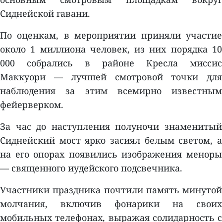
Сиднейской гавани.
По оценкам, в мероприятии приняли участие
около 1 миллиона человек, из них порядка 10
000 собрались в районе Кресла миссис
Маккуори — лучшей смотровой точки для
наблюдения за этим всемирно известным
фейерверком.
За час до наступления полуночи знаменитый
Сиднейский мост ярко засиял белым светом, а
на его опорах появились изображения меноры
— священного иудейского подсвечника.
Участники праздника почтили память минутой
молчания, включив фонарики на своих
мобильных телефонах, выражая солидарность с