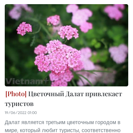
Цветочный Далат привлекает
туристов
19/06/2022 01:00
Далат является третьим цветочным городом в
мире, который любит туристы, соответственно