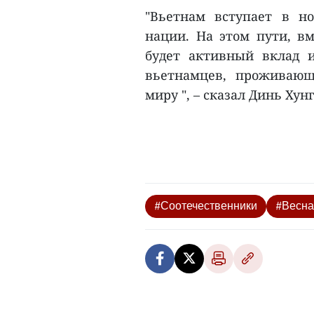
"Вьетнам вступает в н
нации. На этом пути, вм
будет активный вклад 
вьетнамцев, проживающ
миру ", – сказал Динь Хунг
#Соотечественники
#Весна