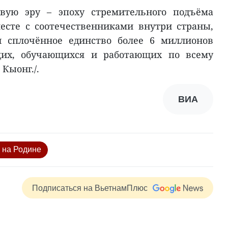
овую эру – эпоху стремительного подъёма
есте с соотечественниками внутри страны,
и сплочённое единство более 6 миллионов
их, обучающихся и работающих по всему
 Кыонг./.
ВИА
 на Родине
Подписаться на ВьетнамПлюс