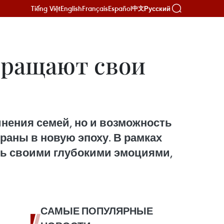
Tiếng Việt
English
Français
Español
Русский
中文
бращают свои
нения семей, но и возможность
раны в новую эпоху. В рамках
сь своими глубокими эмоциями,
САМЫЕ ПОПУЛЯРНЫЕ