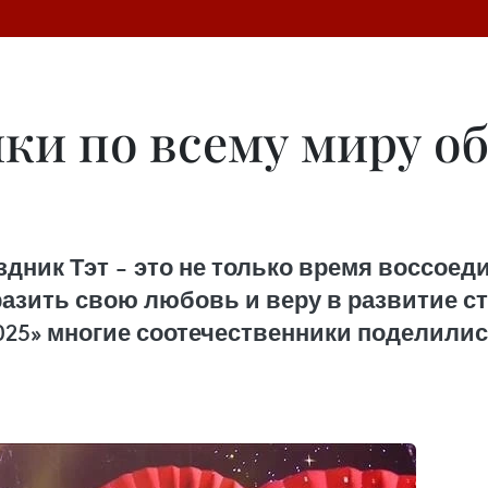
ки по всему миру о
ник Тэт – это не только время воссоеди
азить свою любовь и веру в развитие ст
025» многие соотечественники поделили