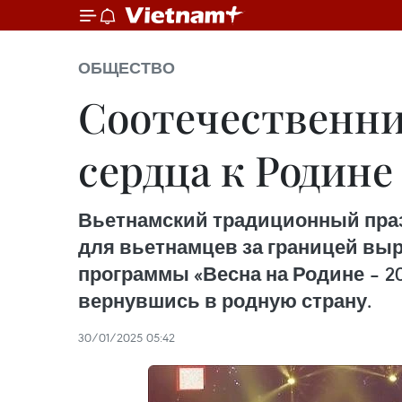
ОБЩЕСТВО
Соотечественни
сердца к Родине
Вьетнамский традиционный празд
для вьетнамцев за границей выр
программы «Весна на Родине – 2
вернувшись в родную страну.
30/01/2025 05:42