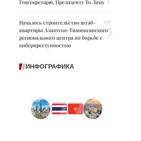
Генсекретарю, Президенту То Ламу
Началось строительство штаб-
квартиры Азиатско-Тихоокеанского
регионального центра по борьбе с
киберпреступностью
ИНФОГРАФИКА