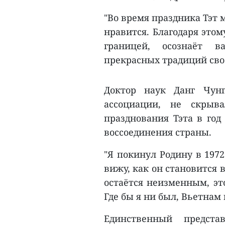
"Во время праздника Тэт 
нравится. Благодаря это
границей, осознаёт в
прекрасных традиций свое
Доктор наук Данг Чунг
ассоциации, не скрыв
празднования Тэта в год
воссоединения страны.
"Я покинул Родину в 1972
вижу, как он становится 
остаётся неизменным, эт
Где бы я ни был, Вьетнам 
Единственный предст