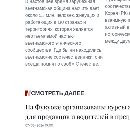
В настоящее время зарубежная
соотечеств
вьетнамская община насчитывает
Корея (РК)
около 5,3 млн. человек, живущих и
взаимную п
работающих в 130 странах и
активный в
территориях, которая является
историческ
неотъемлемой частью
между двум
вьетнамского этнического
сообщества. Где бы ни находились
вьетнамские соотечественники, они
всегда помнят о своём Отечестве.
СМОТРЕТЬ ДАЛЕЕ
На Фукуоке организованы курсы 
для продавцов и водителей в пре
07/08/2026 19:00