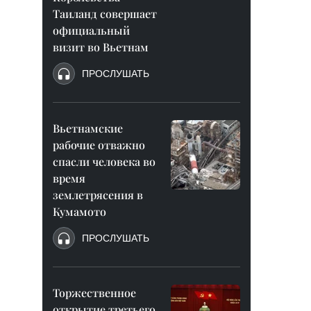
Таиланд совершает
официальный
визит во Вьетнам
ПРОСЛУШАТЬ
Вьетнамские
рабочие отважно
спасли человека во
время
землетрясения в
Кумамото
ПРОСЛУШАТЬ
Торжественное
открытие третьего