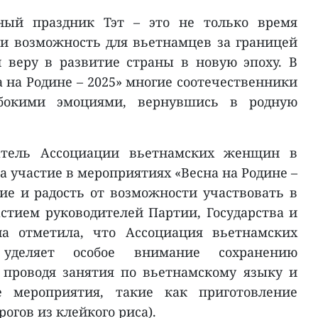
ный праздник Тэт – это не только время
 и возможность для вьетнамцев за границей
 веру в развитие страны в новую эпоху. В
 на Родине – 2025» многие соотечественники
убокими эмоциями, вернувшись в родную
атель Ассоциации вьетнамских женщин в
 участие в мероприятиях «Весна на Родине –
ие и радость от возможности участвовать в
стием руководителей Партии, Государства и
на отметила, что Ассоциация вьетнамских
деляет особое внимание сохранению
 проводя занятия по вьетнамскому языку и
е мероприятия, такие как приготовление
огов из клейкого риса).