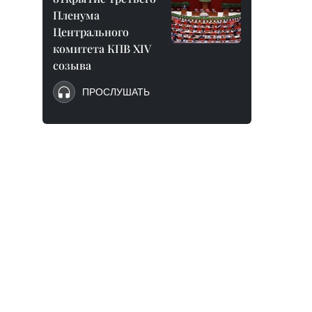
Пленума
Центрального
комитета КПВ XIV
созыва
ПРОСЛУШАТЬ