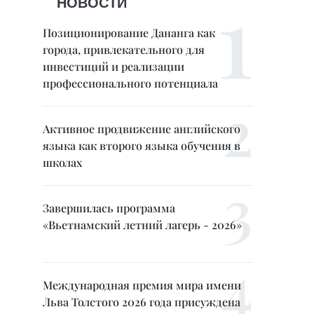
НОВОСТИ
Позиционирование Дананга как
города, привлекательного для
инвестиций и реализации
профессионального потенциала
Активное продвижение английского
языка как второго языка обучения в
школах
Завершилась программа
«Вьетнамский летний лагерь - 2026»
Международная премия мира имени
Льва Толстого 2026 года присуждена