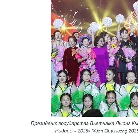
Президент государства Вьетнама Лыонг Кыон
Родине – 2025» (Xuan Que Huong 202