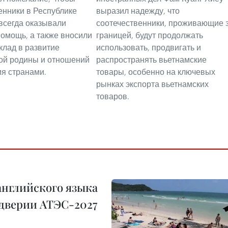
енники в Республике
выразил надежду, что
 всегда оказывали
соотечественники, проживающие 
омощь, а также вносили
границей, будут продолжать
клад в развитие
использовать, продвигать и
ой родины и отношений
распространять вьетнамские
я странами.
товары, особенно на ключевых
рынках экспорта вьетнамских
товаров.
английского языка
ддверии АТЭС-2027