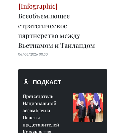
Всеобъемлющее
стратегическое
партнерство между
Вьетнамом и Таиландом
06/08/2026 00:30
ПОДКАСТ
Председатель
Национальной
ассамблеи и
Палаты
представителей
Королевства