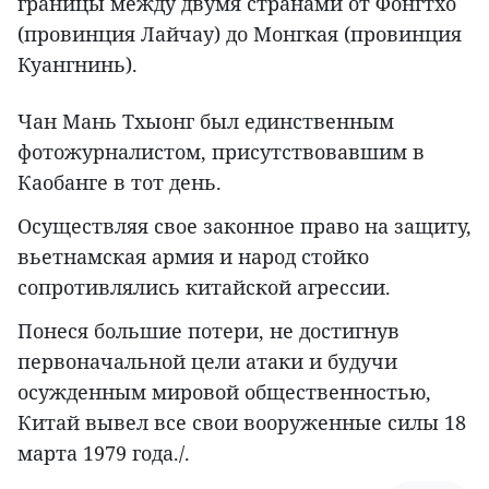
границы между двумя странами от Фонгтхо
(провинция Лайчау) до Монгкая (провинция
Куангнинь).
Чан Мань Тхыонг был единственным
фотожурналистом, присутствовавшим в
Каобанге в тот день.
Осуществляя свое законное право на защиту,
вьетнамская армия и народ стойко
сопротивлялись китайской агрессии.
Понеся большие потери, не достигнув
первоначальной цели атаки и будучи
осужденным мировой общественностью,
Китай вывел все свои вооруженные силы 18
марта 1979 года./.