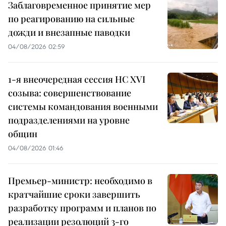
Заблаговременное принятие мер
по реагированию на сильные
дожди и внезапные паводки
04/08/2026 02:59
1-я внеочередная сессия НС XVI
созыва: совершенствование
системы командования военными
подразделениями на уровне
общин
04/08/2026 01:46
Премьер-министр: необходимо в
кратчайшие сроки завершить
разработку программ и планов по
реализации резолюций 3-го