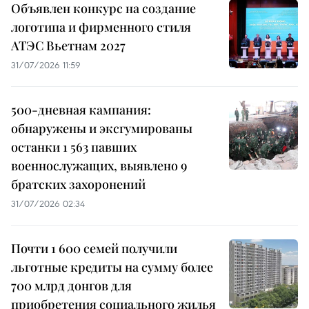
Объявлен конкурс на создание
логотипа и фирменного стиля
АТЭС Вьетнам 2027
31/07/2026 11:59
500-дневная кампания:
обнаружены и эксгумированы
останки 1 563 павших
военнослужащих, выявлено 9
братских захоронений
31/07/2026 02:34
Почти 1 600 семей получили
льготные кредиты на сумму более
700 млрд донгов для
приобретения социального жилья