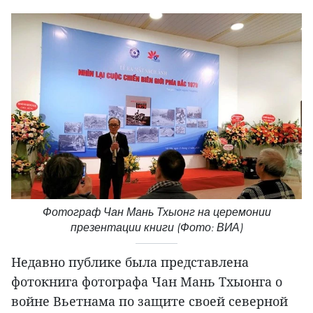
Фотограф Чан Мань Тхыонг на церемонии
презентации книги (Фото: ВИА)
Недавно публике была представлена
фотокнига фотографа Чан Мань Тхыонга о
войне Вьетнама по защите своей северной