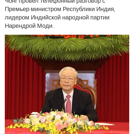
Чонг провел телефонный разговор с
Премьер-министром Республики Индия,
лидером Индийской народной партии
Нарендрой Моди.