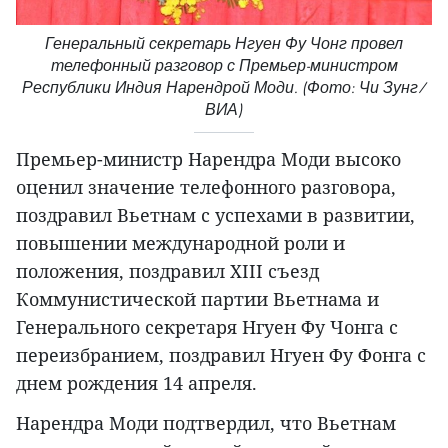
Генеральный секретарь Нгуен Фу Чонг провел
телефонный разговор с Премьер-министром
Республики Индия Нарендрой Моди. (Фото: Чи Зунг/
ВИА)
Премьер-министр Нарендра Моди высоко
оценил значение телефонного разговора,
поздравил Вьетнам с успехами в развитии,
повышении международной роли и
положения, поздравил XIII съезд
Коммунистической партии Вьетнама и
Генерального секретаря Нгуен Фу Чонга с
переизбранием, поздравил Нгуен Фу Фонга с
днем рождения 14 апреля.
Нарендра Моди подтвердил, что Вьетнам