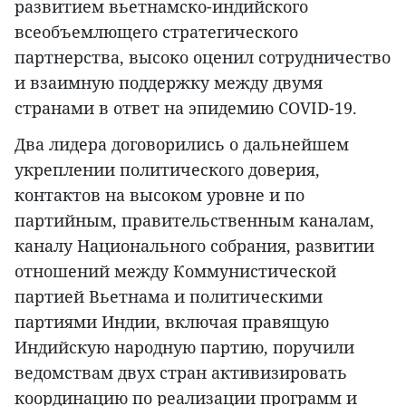
развитием вьетнамско-индийского
всеобъемлющего стратегического
партнерства, высоко оценил сотрудничество
и взаимную поддержку между двумя
странами в ответ на эпидемию COVID-19.
Два лидера договорились о дальнейшем
укреплении политического доверия,
контактов на высоком уровне и по
партийным, правительственным каналам,
каналу Национального собрания, развитии
отношений между Коммунистической
партией Вьетнама и политическими
партиями Индии, включая правящую
Индийскую народную партию, поручили
ведомствам двух стран активизировать
координацию по реализации программ и