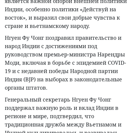
является важной опорой внешней политики
Индии, особенно политики «Действуй на
восток», и выразил свои добрые чувства к
стране и вьетнамскому народу.
Нгуен Фу Чонг поздравил правительство и
народ Индии с достижениями под
руководством премьер-министра Нарендры
Моди, включая в борьбе с эпидемией COVID-
19 и с недавней победы Народной партии
Индия (BJP) на выборах в законодательные
органы штатов.
Генеральный секретарь Нгуен Фу Чонг
поддержал важную роль и вклад Индии в
регионе и мире, подтвердил, что
традиционная дружба между Вьетнамом и
Индией культивировалась и развивалась