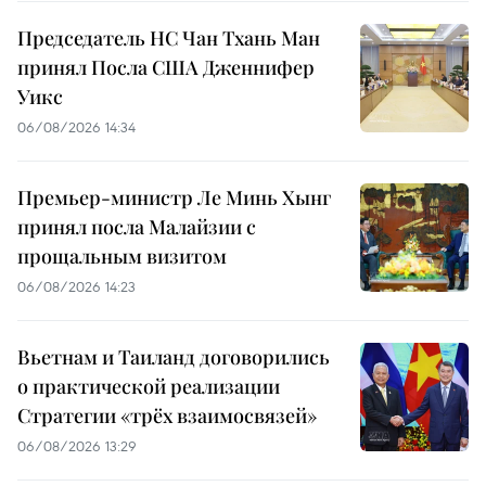
Председатель НС Чан Тхань Ман
принял Посла США Дженнифер
Уикс
06/08/2026 14:34
Премьер-министр Ле Минь Хынг
принял посла Малайзии с
прощальным визитом
06/08/2026 14:23
Вьетнам и Таиланд договорились
о практической реализации
Стратегии «трёх взаимосвязей»
06/08/2026 13:29