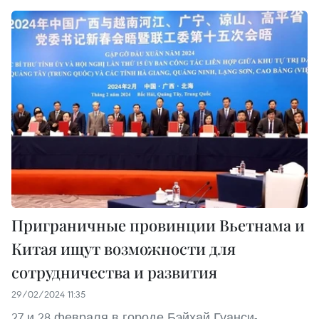
Приграничные провинции Вьетнама и
Китая ищут возможности для
сотрудничества и развития
29/02/2024 11:35
27 и 28 февраля в городе Бэйхай Гуанси-