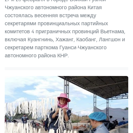
Чжуанского автономного района Китая
состоялась весенняя встреча между
секретарями провинциальных партийных
комитетов 4 приграничных провинций Вьетнама,
включая Куангнинь, Хажанг, Каобанг, Лангшон и
секретарем парткома Гуанси-Чжуанского
автономного района КНР.