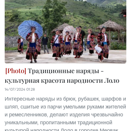
Традиционные наряды -
культурная красота народности Лоло
14/07/2024 01:28
Интересные наряды из брюк, рубашек, шарфов и
шляп, сшитые из парчи умелыми руками жителей
и ремесленников, делают изделия чрезвычайно
уникальными, пропитанными традиционной
культурой народности Лоло в городке Меовак