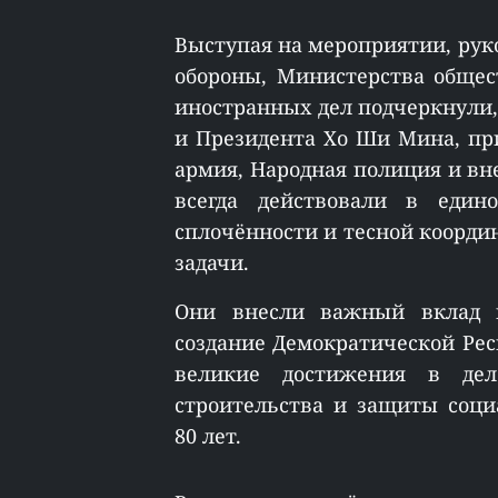
Выступая на мероприятии, ру
обороны, Министерства общес
иностранных дел подчеркнули, 
и Президента Хо Ши Мина, пр
армия, Народная полиция и в
всегда действовали в един
сплочённости и тесной коорд
задачи.
Они внесли важный вклад в
создание Демократической Респ
великие достижения в дел
строительства и защиты соци
80 лет.