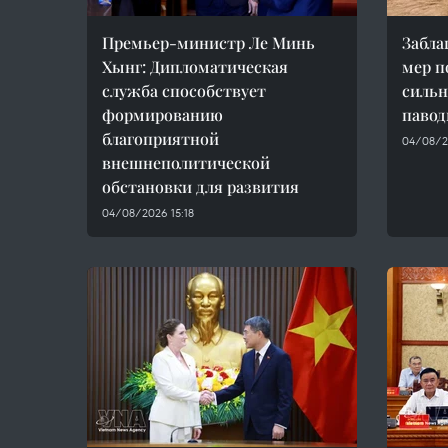
Премьер-министр Ле Минь
Забла
Хынг: Дипломатическая
мер п
служба способствует
сильн
формированию
павод
благоприятной
04/08/2
внешнеполитической
обстановки для развития
04/08/2026 15:18