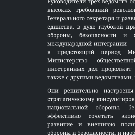
Руководители трёх ведомств ос
высоких требований револю
Генерального секретаря и раз
единства, в духе глубокой п
обороны, безопасности и
международной интеграции — 
в предстоящий период Мин
Министерство общественн
иностранных дел продолжат 
также с другими ведомствами,
Они решительно настроены
стратегическому консультиров
национальной обороны, б
эффективно сочетать эконо
развитие и внешнюю полит
обороны и безопасности, и наоб