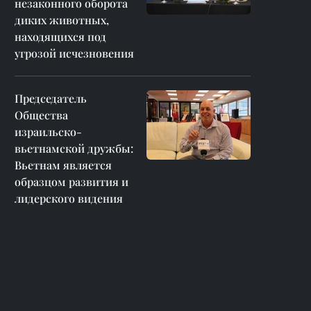
незаконного оборота
диких животных,
находящихся под
угрозой исчезновения
Председатель
Общества
израильско-
вьетнамской дружбы:
Вьетнам является
образцом развития и
лидерского видения