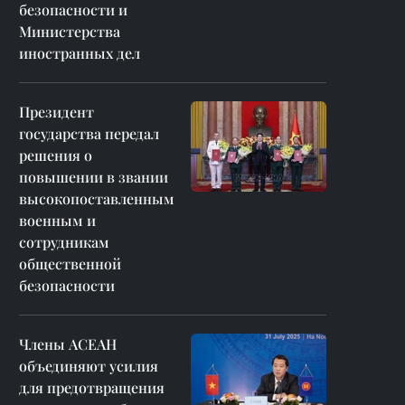
безопасности и
Министерства
иностранных дел
Президент
государства передал
решения о
повышении в звании
высокопоставленным
военным и
сотрудникам
общественной
безопасности
Члены АСЕАН
объединяют усилия
для предотвращения