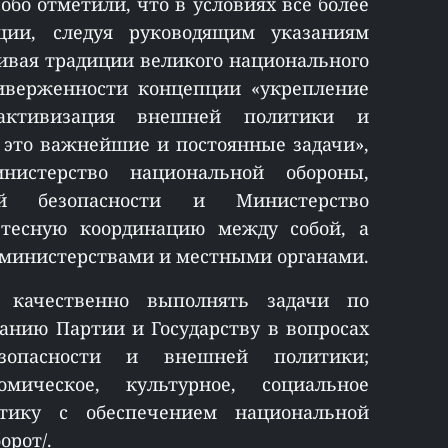
обо отметили, что в условиях всё более
ции, следуя руководящим указаниям
вивая традиции великого национального
риверженности концепции «укрепление
 активизация внешней политики и
это важнейшие и постоянные задачи»,
истерство национальной обороны,
ой безопасности и Министерство
тесную координацию между собой, а
 министерствами и местными органами.
 качественно выполнять задачи по
анию Партии и Государству в вопросах
езопасности и внешней политики;
мическое, культурное, социальное
ику с обеспечением национальной
орот/.