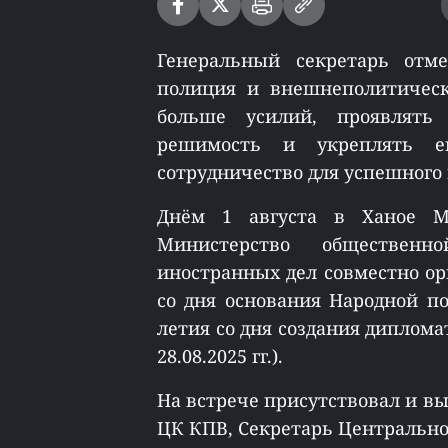
Генеральный секретарь отме
полиция и внешнеполитическ
больше усилий, проявлять
решимость и укреплять е
сотрудничество для успешного
Днём 1 августа в Ханое Ми
Министерство общественн
иностранных дел совместно ор
со дня основания Народной поли
летия со дня создания диплома
28.08.2025 гг.).
На встрече присутствовал и в
ЦК КПВ, Секретарь Центрально