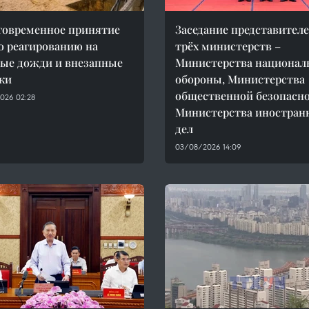
говременное принятие
Заседание представител
о реагированию на
трёх министерств –
ые дожди и внезапные
Министерства национал
ки
обороны, Министерства
общественной безопасно
026 02:28
Министерства иностран
дел
03/08/2026 14:09