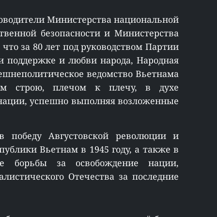
ководители Министерства национальной
твенной безопасности и Министерства
что за 80 лет под руководством Партии
и поддержке и любви народа, Народная
нешнеполитическое ведомство Вьетнама
ом строю, плечом к плечу, в духе
инации, успешно выполняя возложенные
 победу Августовской революции и
ублики Вьетнам в 1945 году, а также в
е борьбы за освобождение нации,
алистического Отечества за последние