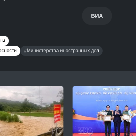
ВИА
ны
асности
#Министерства иностранных дел