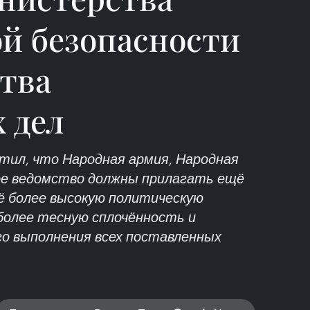
й безопасности
тва
 дел
тил, что Народная армия, Народная
ое ведомство должны прилагать ещё
ё более высокую политическую
более тесную сплочённость и
о выполнения всех поставленных