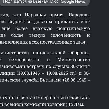
Подписаться на ВьетнамПлюс
тил, что Народная армия, Народная
ое ведомство должны прилагать ещё
 ещё более высокую политическую
щё более тесную сплочённость и
 выполнения всех поставленных задач.
нистерство национальной обороны,
ой безопасности и Министерство
ганизовали встречу по случаю 80-летия
ции (19.08.1945 – 19.08.2025 гг.) и 80-
тической службы Вьетнама (28.08.1945 –
ыступил с речью Генеральный секретарь
й военной комиссии товарищ То Лам.