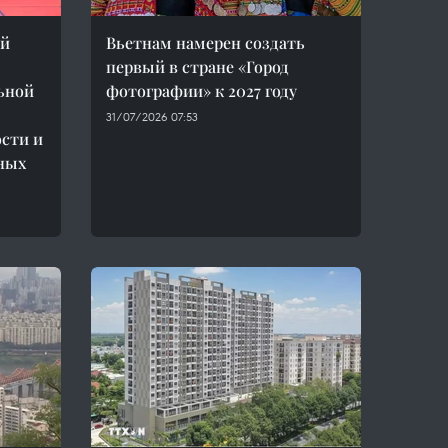
ей
Вьетнам намерен создать
первый в стране «Город
ьной
фотографии» к 2027 году
31/07/2026 07:53
сти и
ных